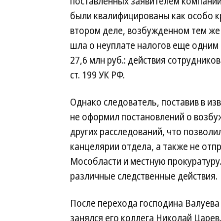
поставленных заявителем компании 
были квалифицированы как особо кру
втором деле, возбужденном тем же 
шла о неуплате налогов еще одним
27,6 млн руб.: действия сотруднико
ст. 199 УК РФ.
Однако следователь, поставив в из
не оформил постановлений о возбу
других расследований, что позволил
канцелярии отдела, а также не отп
Мособласти и местную прокуратуру.
различные следственные действия.
После перехода господина Валуева
занялся его коллега Николай Царев