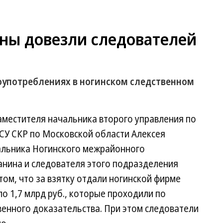
ы довезли следователей
оупотреблениях в ногинском следственном
аместителя начальника второго управления по
СУ СКР по Московской области Алексея
альника Ногинского межрайонного
анина и следователя этого подразделения
том, что за взятку отдали ногинской фирме
 1,7 млрд руб., которые проходили по
венного доказательства. При этом следователи