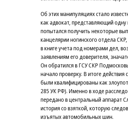
Об этих манипуляциях стало известн
как адвокат, представляющий одну 
попытался получить некоторые вып
канцелярии ногинского отдела СКР, 
в книге учета под номерами дел, в
заявлениям его доверителя, значат
Он обратился в ГСУ СКР Подмосковь
начало проверку. В итоге действия
были квалифицированы как злоупот
285 УК РФ). Именно в ходе расслед
передано в центральный аппарат С
история со взяткой, которую следов
изъятых автомобильных шин.