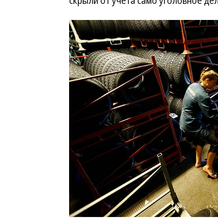
скрыли от учета само уголовное дел