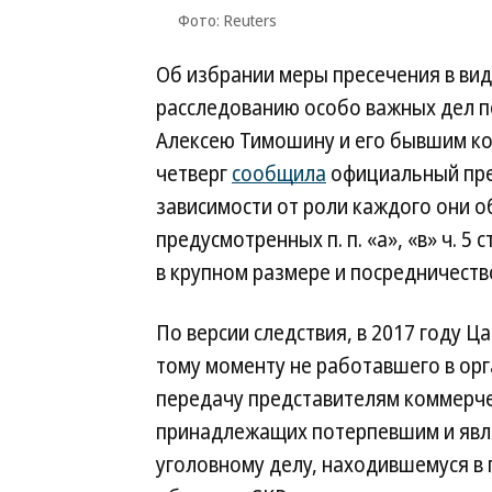
Фото: Reuters
Об избрании меры пресечения в вид
расследованию особо важных дел п
Алексею Тимошину и его бывшим ко
четверг
сообщила
официальный пре
зависимости от роли каждого они о
предусмотренных п. п. «а», «в» ч. 5 ст
в крупном размере и посредничеств
По версии следствия, в 2017 году Ц
тому моменту не работавшего в орг
передачу представителям коммерче
принадлежащих потерпевшим и явл
уголовному делу, находившемуся в 