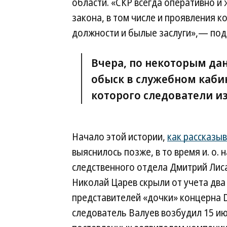
области. «СКР всегда оперативно и
закона, в том числе и проявления к
должности и былые заслуги»,— под
Вчера, по некоторым да
обыск в служебном каби
которого следователи и
Начало этой истории,
как рассказыв
выяснилось позже, в то время и. о
следственного отдела Дмитрий Лиса
Николай Царев скрыли от учета дв
представителей «дочки» концерна 
следователь Валуев возбудил 15 ию