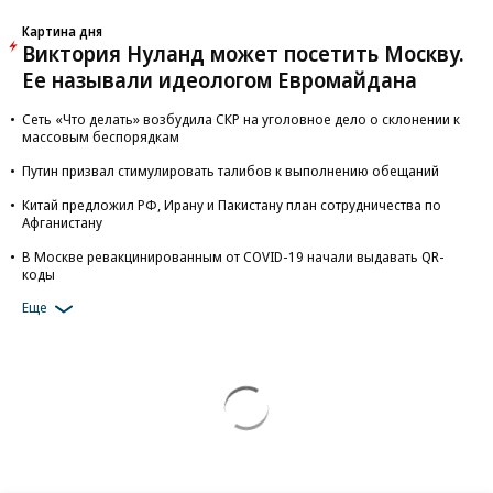
Картина дня
Виктория Нуланд может посетить Москву.
Ее называли идеологом Евромайдана
Сеть «Что делать» возбудила СКР на уголовное дело о склонении к
массовым беспорядкам
Путин призвал стимулировать талибов к выполнению обещаний
Китай предложил РФ, Ирану и Пакистану план сотрудничества по
Афганистану
В Москве ревакцинированным от COVID-19 начали выдавать QR-
коды
Еще