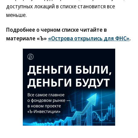
доступных локаций в списке становится все
меньше.
Подробнее о черном списке читайте в
материале «Ъ»
«Острова открылись для ФНС»
.