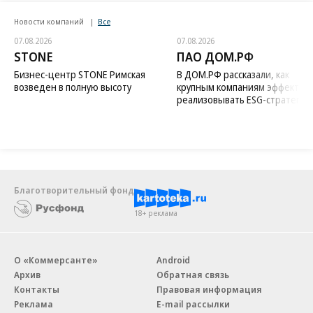
Новости компаний
Все
07.08.2026
07.08.2026
STONE
ПАО ДОМ.РФ
Бизнес-центр STONE Римская
В ДОМ.РФ рассказали, как
возведен в полную высоту
крупным компаниям эффектив
реализовывать ESG-стратегию
Благотворительный фонд
18+ реклама
О «Коммерсанте»
Android
Архив
Обратная связь
Контакты
Правовая информация
Реклама
E-mail рассылки