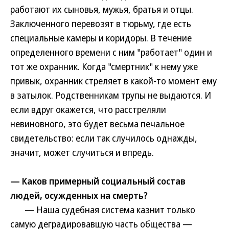
работают их сыновья, мужья, братья и отцы.
Заключенного перевозят в тюрьму, где есть
специальные камеры и коридоры. В течение
определенного времени с ним "работает" один и
тот же охранник. Когда "смертник" к нему уже
привык, охранник стреляет в какой-то момент ему
в затылок. Родственникам трупы не выдаются. И
если вдруг окажется, что расстреляли
невиновного, это будет весьма печальное
свидетельство: если так случилось однажды,
значит, может случиться и впредь.
— Каков примерный социальный состав
людей, осужденных на смерть?
— Наша судебная система казнит только
самую деградировавшую часть общества —