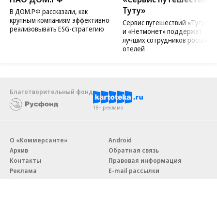
Туту»
В ДОМ.РФ рассказали, как
крупным компаниям эффективно
Сервис путешествий «Туту»
реализовывать ESG-стратегию
и «Нетмонет» поддержат
лучших сотрудников российск
отелей
Благотворительный фонд
18+ реклама
О «Коммерсанте»
Android
Архив
Обратная связь
Контакты
Правовая информация
Реклама
E-mail рассылки
Вакансии
18+