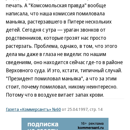
печать. А "Комсомольская правда" вообще
написала, что наша комиссия помиловала
маньяка, растерзавшего в Питере нескольких
детей. Сегодня с утра — ураган звонков от
родственников, которые грозят нас просто
растерзать. Проблема, однако, в том, что этого
дела мы даже в глаза не видели: по нашим
сведениям, оно находится сейчас где-то в районе
Верховного суда. И это, кстати, типичный случай.
"Президент помиловал маньяка", а что за этим
стоит, почему помиловал, никому неинтересно.
Потому что в воздухе витает запах крови.
Газета «Коммерсантъ» №60
от 25.04.1997, стр. 14