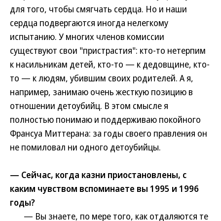
для того, чтобы смягчать сердца. Но и наши
сердца подвергаются иногда нелегкому
испытанию. У многих членов комиссии
существуют свои "пристрастия": кто-то нетерпим
к насильникам детей, кто-то — к дедовщине, кто-
то — к людям, убившим своих родителей. А я,
например, занимаю очень жесткую позицию в
отношении детоубийц. В этом смысле я
полностью понимаю и поддерживаю покойного
Франсуа Миттерана: за годы своего правления он
не помиловал ни одного детоубийцы.
— Сейчас, когда казни приостановлены, с
каким чувством вспоминаете вы 1995 и 1996
годы?
— Вы знаете, по мере того, как отдаляются те