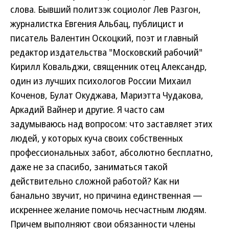
слова. Бывший политзэк социолог Лев Разгон,
журналистка Евгения Альбац, публицист и
писатель Валентин Оскоцкий, поэт и главный
редактор издательства "Московский рабочий"
Кирилл Ковальджи, священник отец Александр,
один из лучших психологов России Михаил
Коченов, Булат Окуджава, Мариэтта Чудакова,
Аркадий Вайнер и другие. Я часто сам
задумываюсь над вопросом: что заставляет этих
людей, у которых куча своих собственных
профессиональных забот, абсолютно бесплатно,
даже не за спасибо, заниматься такой
действительно сложной работой? Как ни
банально звучит, но причина единственная —
искреннее желание помочь несчастным людям.
Причем выполняют свои обязанности члены