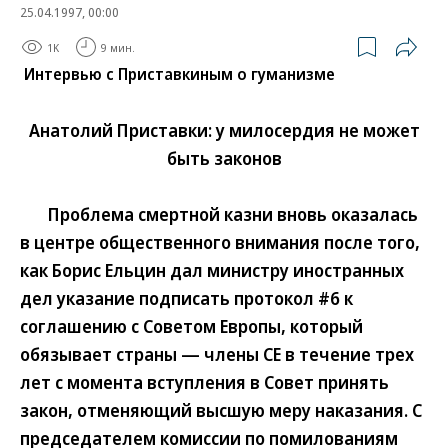
25.04.1997, 00:00
1K
9 мин.
Интервью с Приставкиным о гуманизме
Анатолий Приставки: у милосердия не может
быть законов
Проблема смертной казни вновь оказалась
в центре общественного внимания после того,
как Борис Ельцин дал министру иностранных
дел указание подписать протокол #6 к
соглашению с Советом Европы, который
обязывает страны — члены СЕ в течение трех
лет с момента вступления в Совет принять
закон, отменяющий высшую меру наказания. С
председателем комиссии по помилованиям