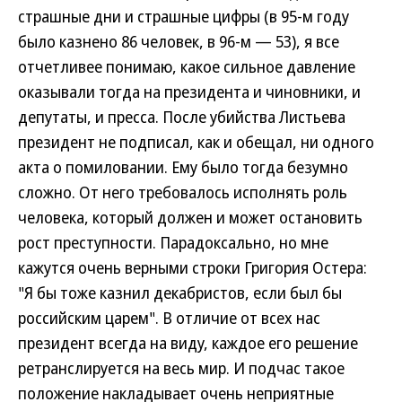
страшные дни и страшные цифры (в 95-м году
было казнено 86 человек, в 96-м — 53), я все
отчетливее понимаю, какое сильное давление
оказывали тогда на президента и чиновники, и
депутаты, и пресса. После убийства Листьева
президент не подписал, как и обещал, ни одного
акта о помиловании. Ему было тогда безумно
сложно. От него требовалось исполнять роль
человека, который должен и может остановить
рост преступности. Парадоксально, но мне
кажутся очень верными строки Григория Остера:
"Я бы тоже казнил декабристов, если был бы
российским царем". В отличие от всех нас
президент всегда на виду, каждое его решение
ретранслируется на весь мир. И подчас такое
положение накладывает очень неприятные