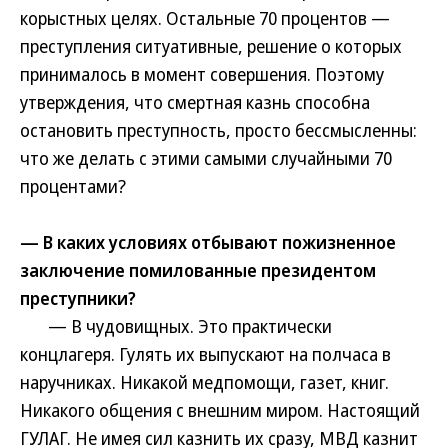
корыстных целях. Остальные 70 процентов —
преступления ситуативные, решение о которых
принималось в момент совершения. Поэтому
утверждения, что смертная казнь способна
остановить преступность, просто бессмысленны:
что же делать с этими самыми случайными 70
процентами?
— В каких условиях отбывают пожизненное
заключение помилованные президентом
преступники?
— В чудовищных. Это практически
концлагеря. Гулять их выпускают на полчаса в
наручниках. Никакой медпомощи, газет, книг.
Никакого общения с внешним миром. Настоящий
ГУЛАГ. Не имея сил казнить их сразу, МВД казнит