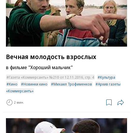
Вечная молодость взрослых
в фильме "Хороший мальчик"
Газета «Коммерсантъ» №210 от 12.11.2016, стр. 4
Культура
Кино
Новинки кино
Михаил Трофименков
Архив газеты
«Коммерсантъ»
2 мин.