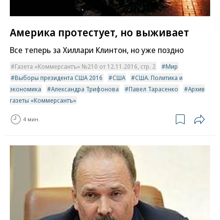
Америка протестует, но выживает
Все теперь за Хиллари Клинтон, но уже поздно
Газета «Коммерсантъ» №210 от 12.11.2016, стр. 2
Мир
Выборы президента США 2016
США
США. Политика и
экономика
Александра Трифонова
Павел Тарасенко
Архив
газеты «Коммерсантъ»
4 мин.