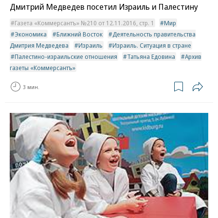
Дмитрий Медведев посетил Израиль и Палестину
Газета «Коммерсантъ» №210 от 12.11.2016, стр. 1
Мир
Экономика
Ближний Восток
Деятельность правительства
Дмитрия Медведева
Израиль
Израиль. Ситуация в стране
Палестино-израильские отношения
Татьяна Едовина
Архив
газеты «Коммерсантъ»
3 мин.