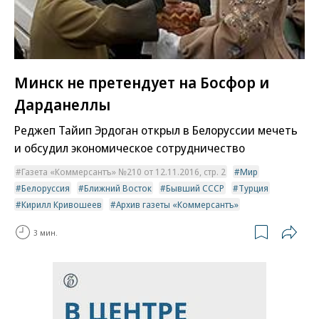
Минск не претендует на Босфор и
Дарданеллы
Реджеп Тайип Эрдоган открыл в Белоруссии мечеть
и обсудил экономическое сотрудничество
Газета «Коммерсантъ» №210 от 12.11.2016, стр. 2
Мир
Белоруссия
Ближний Восток
Бывший СССР
Турция
Кирилл Кривошеев
Архив газеты «Коммерсантъ»
3 мин.