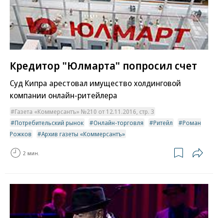
Кредитор "Юлмарта" попросил счет
Суд Кипра арестовал имущество холдинговой
компании онлайн-ритейлера
Газета «Коммерсантъ» №210 от 12.11.2016, стр. 3
Потребительский рынок
Онлайн-торговля
Ритейл
Роман
Рожков
Архив газеты «Коммерсантъ»
2 мин.