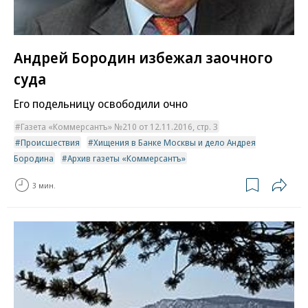
Андрей Бородин избежал заочного
суда
Его подельницу освободили очно
Газета «Коммерсантъ» №210 от 12.11.2016, стр. 3
Происшествия
Хищения в Банке Москвы и дело Андрея
Бородина
Архив газеты «Коммерсантъ»
3 мин.