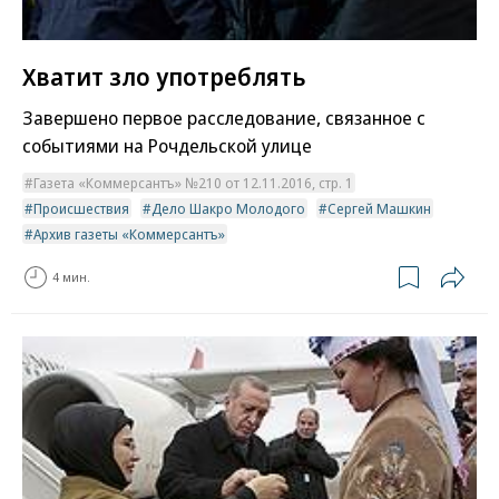
Хватит зло употреблять
Завершено первое расследование, связанное с
событиями на Рочдельской улице
Газета «Коммерсантъ» №210 от 12.11.2016, стр. 1
Происшествия
Дело Шакро Молодого
Сергей Машкин
Архив газеты «Коммерсантъ»
4 мин.