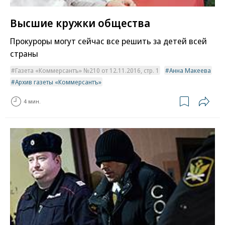
Высшие кружки общества
Прокуроры могут сейчас все решить за детей всей
страны
Газета «Коммерсантъ» №210 от 12.11.2016, стр. 1
Анна Макеева
Архив газеты «Коммерсантъ»
4 мин.