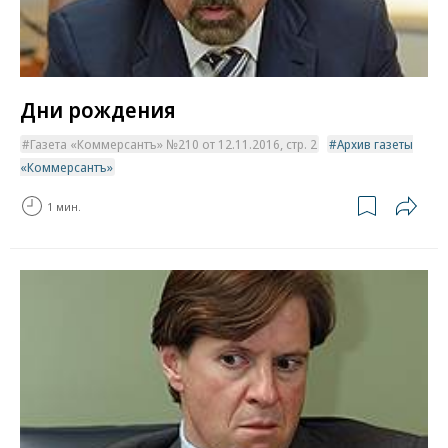
Дни рождения
Газета «Коммерсантъ» №210 от 12.11.2016, стр. 2
Архив газеты
«Коммерсантъ»
1 мин.