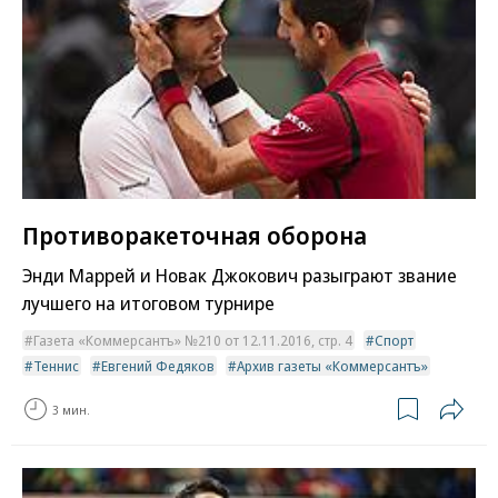
Противоракеточная оборона
Энди Маррей и Новак Джокович разыграют звание
лучшего на итоговом турнире
Газета «Коммерсантъ» №210 от 12.11.2016, стр. 4
Спорт
Теннис
Евгений Федяков
Архив газеты «Коммерсантъ»
3 мин.