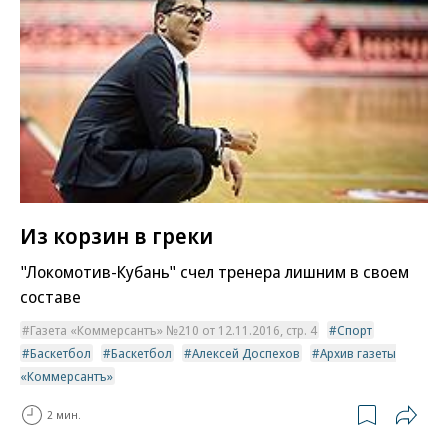
Из корзин в греки
"Локомотив-Кубань" счел тренера лишним в своем
составе
Газета «Коммерсантъ» №210 от 12.11.2016, стр. 4
Спорт
Баскетбол
Баскетбол
Алексей Доспехов
Архив газеты
«Коммерсантъ»
2 мин.