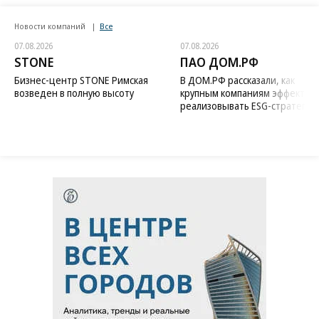
Новости компаний
Все
07.08.2026
07.08.2026
STONE
ПАО ДОМ.РФ
Бизнес-центр STONE Римская
В ДОМ.РФ рассказали, как
возведен в полную высоту
крупным компаниям эффектив
реализовывать ESG-стратегию