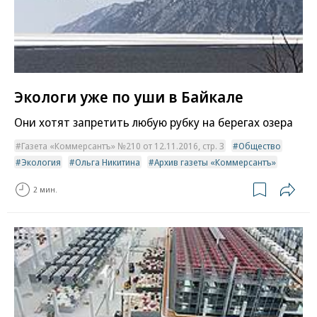
Экологи уже по уши в Байкале
Они хотят запретить любую рубку на берегах озера
Газета «Коммерсантъ» №210 от 12.11.2016, стр. 3
Общество
Экология
Ольга Никитина
Архив газеты «Коммерсантъ»
2 мин.