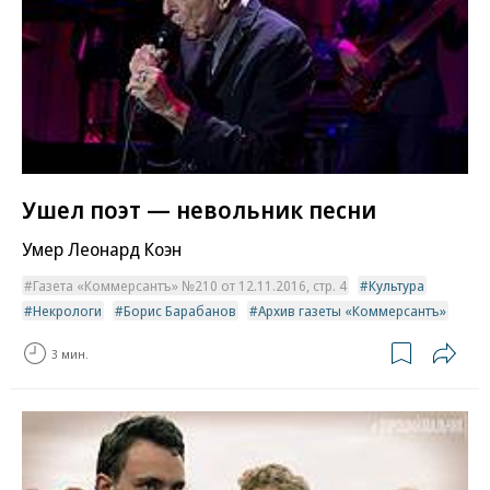
Ушел поэт — невольник песни
Умер Леонард Коэн
Газета «Коммерсантъ» №210 от 12.11.2016, стр. 4
Культура
Некрологи
Борис Барабанов
Архив газеты «Коммерсантъ»
3 мин.