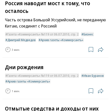
Россия наводит мост к тому, что
осталось
Часть острова Большой Уссурийский, не переданную
Китаю, соединят с Россией
Газета «Коммерсантъ» №119 от 06.07.2010, стр. 2
Бизнес
Дмитрий Медведев
Архив газеты «Коммерсантъ»
3 мин.
Дни рождения
Газета «Коммерсантъ» №119 от 06.07.2010, стр. 2
Иван Буранов
Архив газеты «Коммерсантъ»
1 мин.
Отмытые средства и доходы от них