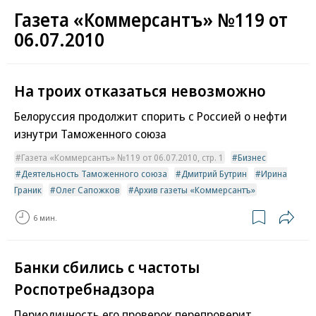
Газета «Коммерсантъ» №119 от
06.07.2010
На троих отказаться невозможно
Белоруссия продолжит спорить с Россией о нефти
изнутри Таможенного союза
Газета «Коммерсантъ» №119 от 06.07.2010, стр. 1
Бизнес
Деятельность Таможенного союза
Дмитрий Бутрин
Ирина
Граник
Олег Сапожков
Архив газеты «Коммерсантъ»
6 мин.
Банки сбились с частоты
Роспотребнадзора
Периодичность его проверок перепроверит