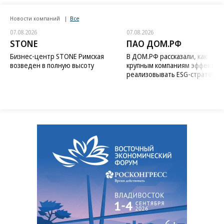
Новости компаний
Все
07.08.2026
07.08.2026
STONE
ПАО ДОМ.РФ
Бизнес-центр STONE Римская
В ДОМ.РФ рассказали, как
возведен в полную высоту
крупным компаниям эффектив
реализовывать ESG-стратегию