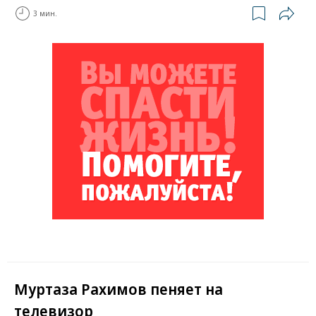
3 мин.
Муртаза Рахимов пеняет на
телевизор