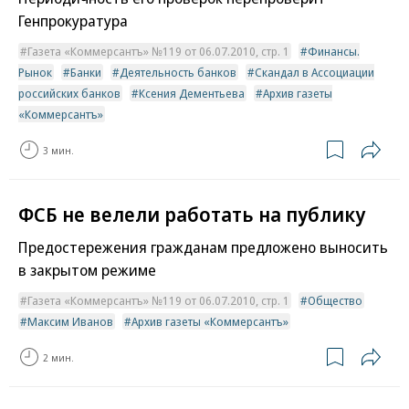
Генпрокуратура
Газета «Коммерсантъ» №119 от 06.07.2010, стр. 1
Финансы.
Рынок
Банки
Деятельность банков
Скандал в Ассоциации
российских банков
Ксения Дементьева
Архив газеты
«Коммерсантъ»
3 мин.
ФСБ не велели работать на публику
Предостережения гражданам предложено выносить
в закрытом режиме
Газета «Коммерсантъ» №119 от 06.07.2010, стр. 1
Общество
Максим Иванов
Архив газеты «Коммерсантъ»
2 мин.