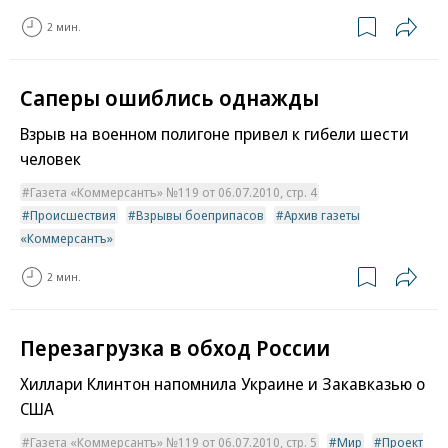
2 мин.
Саперы ошиблись однажды
Взрыв на военном полигоне привел к гибели шести
человек
Газета «Коммерсантъ» №119 от 06.07.2010, стр. 4
Происшествия
Взрывы боеприпасов
Архив газеты
«Коммерсантъ»
2 мин.
Перезагрузка в обход России
Хиллари Клинтон напомнила Украине и Закавказью о
США
Газета «Коммерсантъ» №119 от 06.07.2010, стр. 5
Мир
Проект