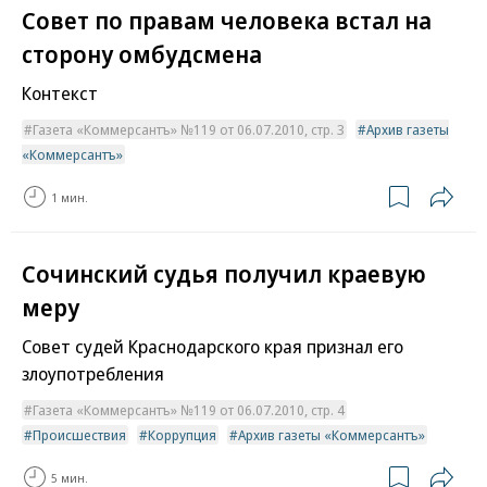
Совет по правам человека встал на
сторону омбудсмена
Контекст
Газета «Коммерсантъ» №119 от 06.07.2010, стр. 3
Архив газеты
«Коммерсантъ»
1 мин.
Сочинский судья получил краевую
меру
Совет судей Краснодарского края признал его
злоупотребления
Газета «Коммерсантъ» №119 от 06.07.2010, стр. 4
Происшествия
Коррупция
Архив газеты «Коммерсантъ»
5 мин.