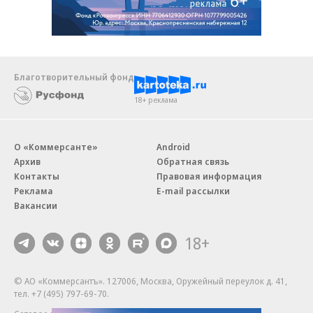
Благотворительный фонд
18+ реклама
О «Коммерсанте»
Android
Архив
Обратная связь
Контакты
Правовая информация
Реклама
E-mail рассылки
Вакансии
18+
© АО «Коммерсантъ». 127006, Москва, Оружейный переулок д. 41,
тел. +7 (495) 797-69-70.