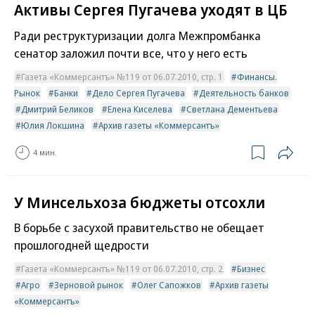
Активы Сергея Пугачева уходят в ЦБ
Ради реструктуризации долга Межпромбанка
сенатор заложил почти все, что у него есть
Газета «Коммерсантъ» №119 от 06.07.2010, стр. 1
Финансы.
Рынок
Банки
Дело Сергея Пугачева
Деятельность банков
Дмитрий Беликов
Елена Киселева
Светлана Дементьева
Юлия Локшина
Архив газеты «Коммерсантъ»
4 мин.
У Минсельхоза бюджеты отсохли
В борьбе с засухой правительство не обещает
прошлогодней щедрости
Газета «Коммерсантъ» №119 от 06.07.2010, стр. 2
Бизнес
Агро
Зерновой рынок
Олег Сапожков
Архив газеты
«Коммерсантъ»