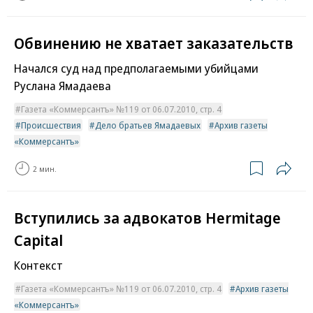
Обвинению не хватает заказательств
Начался суд над предполагаемыми убийцами
Руслана Ямадаева
Газета «Коммерсантъ» №119 от 06.07.2010, стр. 4
Происшествия
Дело братьев Ямадаевых
Архив газеты
«Коммерсантъ»
2 мин.
Вступились за адвокатов Hermitage
Capital
Контекст
Газета «Коммерсантъ» №119 от 06.07.2010, стр. 4
Архив газеты
«Коммерсантъ»