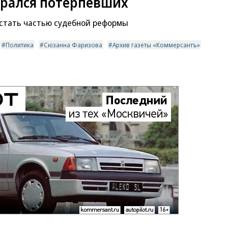
рался потерпевших
стать частью судебной реформы
Политика
Сюзанна Фаризова
Архив газеты «Коммерсантъ»