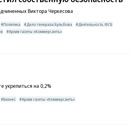
одчиненных Виктора Черкесова
Политика
Дело генерала Бульбова
Деятельность ФСБ
ов
Архив газеты «Коммерсантъ»
те укрепиться на 0,2%
Бизнес
Архив газеты «Коммерсантъ»