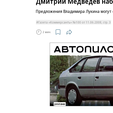
Дмитрий Медведев наб
Предложения Владимира Лукина могут 
Газета «Коммерсантъ» №100 от 11.06.2008, стр. 3
2 мин.