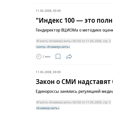
11.06.2008, 00:00
"Индекс 100 — это пол
Гендиректор ВЦИОМа о методике оценк
Газета «Коммерсантъ» №100 от 11.06.2008, стр. 3
газеты «Коммерсантъ»
2 мин.
11.06.2008, 00:00
Закон о СМИ надставят
Единороссы занялись регуляцией мед
Газета «Коммерсантъ» №100 от 11.06.2008, стр. 3
«Коммерсантъ»