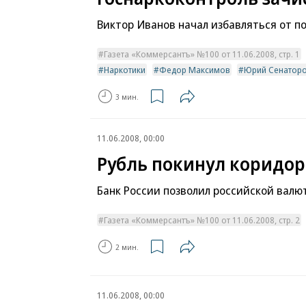
Виктор Иванов начал избавляться от п
Газета «Коммерсантъ» №100 от 11.06.2008, стр. 1
Наркотики
Федор Максимов
Юрий Сенатор
3 мин.
11.06.2008, 00:00
Рубль покинул коридор
Банк России позволил российской валю
Газета «Коммерсантъ» №100 от 11.06.2008, стр. 2
2 мин.
11.06.2008, 00:00