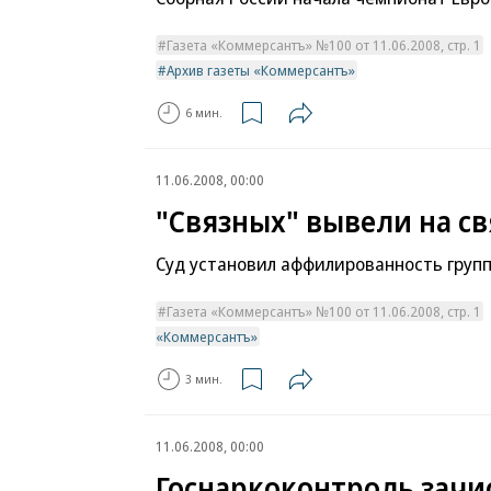
Газета «Коммерсантъ» №100 от 11.06.2008, стр. 1
Архив газеты «Коммерсантъ»
6 мин.
11.06.2008, 00:00
"Связных" вывели на св
Суд установил аффилированность груп
Газета «Коммерсантъ» №100 от 11.06.2008, стр. 1
«Коммерсантъ»
3 мин.
11.06.2008, 00:00
Госнаркоконтроль зачи