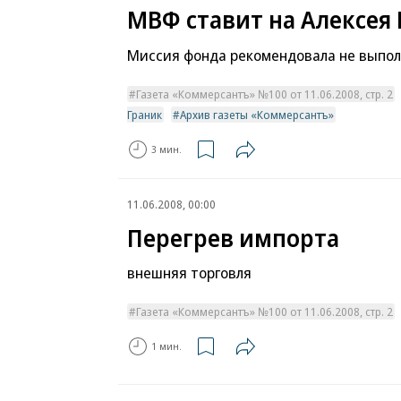
МВФ ставит на Алексея
Миссия фонда рекомендовала не выпол
Газета «Коммерсантъ» №100 от 11.06.2008, стр. 2
Граник
Архив газеты «Коммерсантъ»
3 мин.
11.06.2008, 00:00
Перегрев импорта
внешняя торговля
Газета «Коммерсантъ» №100 от 11.06.2008, стр. 2
1 мин.