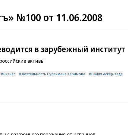
ъ» №100 от 11.06.2008
водится в зарубежный институт
 российские активы
Бизнес
Деятельность Сулеймана Керимова
Наиля Аскер-заде
пы с разгромного поражения от испанцев