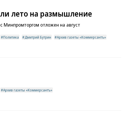
ли лето на размышление
 с Минпромторгом отложен на август
Политика
Дмитрий Бутрин
Архив газеты «Коммерсантъ»
Архив газеты «Коммерсантъ»