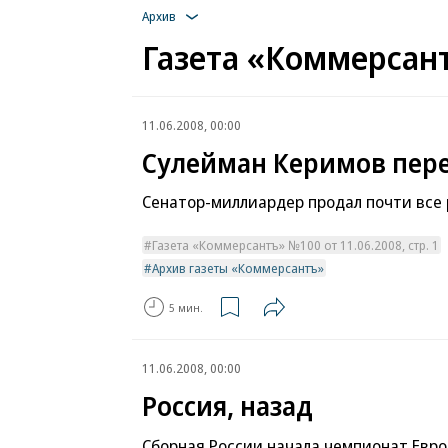
Архив
Газета «Коммерсант
11.06.2008, 00:00
Сулейман Керимов пере
Сенатор-миллиардер продал почти все
Газета «Коммерсантъ» №100 от 11.06.2008, стр. 1
Архив газеты «Коммерсантъ»
5 мин.
11.06.2008, 00:00
Россия, назад
Сборная России начала чемпионат Евро