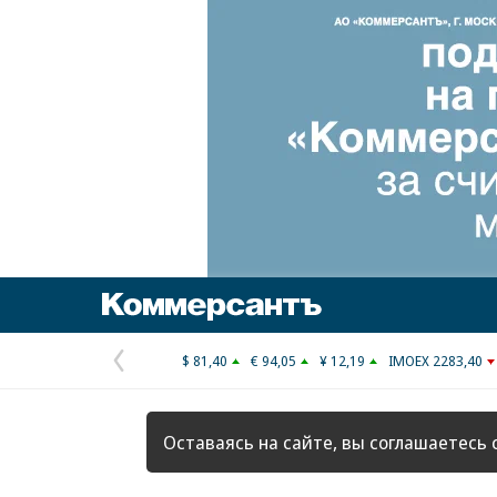
Коммерсантъ
$ 81,40
€ 94,05
¥ 12,19
IMOEX 2283,40
Предыдущая
страница
Оставаясь на сайте, вы соглашаетесь 