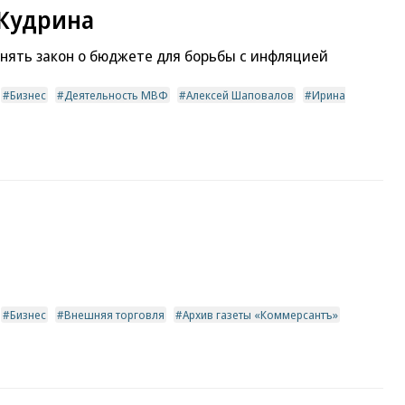
 Кудрина
нять закон о бюджете для борьбы с инфляцией
Бизнес
Деятельность МВФ
Алексей Шаповалов
Ирина
Бизнес
Внешняя торговля
Архив газеты «Коммерсантъ»