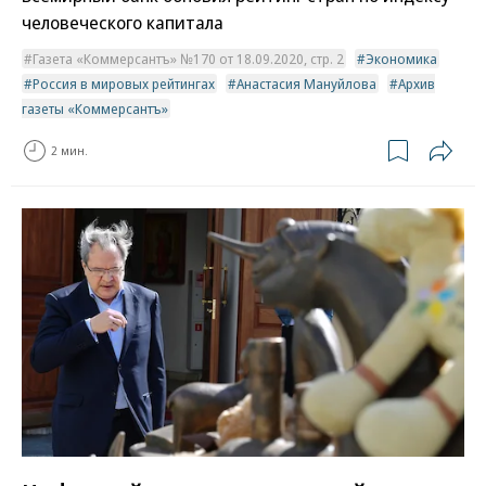
человеческого капитала
Газета «Коммерсантъ» №170 от 18.09.2020, стр. 2
Экономика
Россия в мировых рейтингах
Анастасия Мануйлова
Архив
газеты «Коммерсантъ»
2 мин.