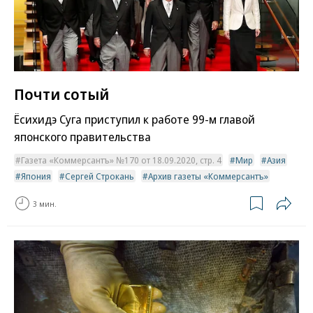
Почти сотый
Ёсихидэ Суга приступил к работе 99-м главой
японского правительства
Газета «Коммерсантъ» №170 от 18.09.2020, стр. 4
Мир
Азия
Япония
Сергей Строкань
Архив газеты «Коммерсантъ»
3 мин.