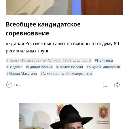
Всеобщее кандидатское
соревнование
«Единая Россия» выставит на выборы в Госдуму 80
региональных групп
Газета «Коммерсантъ» №170 от 18.09.2020, стр. 3
Политика
Госдума
Единая Россия
Партии России
Андрей Винокуров
Мария Макутина
Архив газеты «Коммерсантъ»
3 мин.