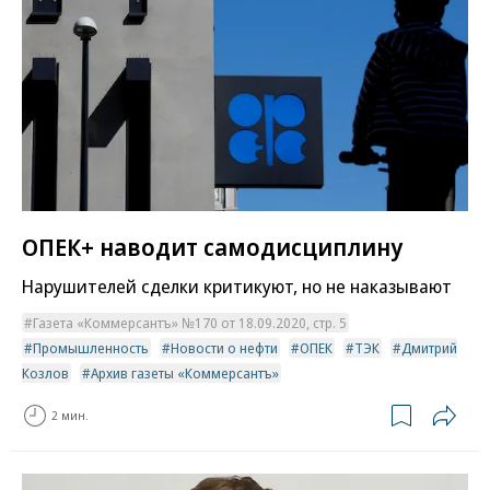
ОПЕК+ наводит самодисциплину
Нарушителей сделки критикуют, но не наказывают
Газета «Коммерсантъ» №170 от 18.09.2020, стр. 5
Промышленность
Новости о нефти
ОПЕК
ТЭК
Дмитрий
Козлов
Архив газеты «Коммерсантъ»
2 мин.