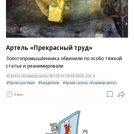
Артель «Прекрасный труд»
Золотопромышленника обвинили по особо тяжкой
статье и реанимировали
Газета «Коммерсантъ» №170 от 18.09.2020, стр. 4
Происшествия
Бандитизм
Архив газеты «Коммерсантъ»
4 мин.