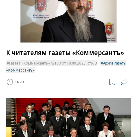
К читателям газеты «Коммерсантъ»
Газета «Коммерсантъ» №170 от 18.09.2020, стр. 3
Архив газеты
«Коммерсантъ»
2 мин.