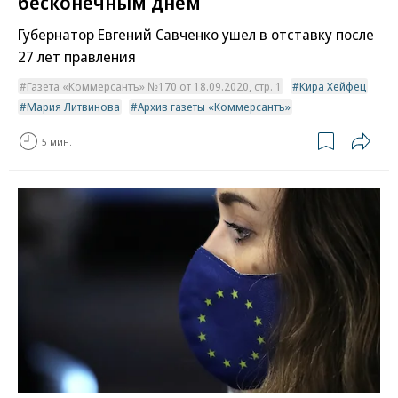
бесконечным днем
Губернатор Евгений Савченко ушел в отставку после
27 лет правления
Газета «Коммерсантъ» №170 от 18.09.2020, стр. 1
Кира Хейфец
Мария Литвинова
Архив газеты «Коммерсантъ»
5 мин.