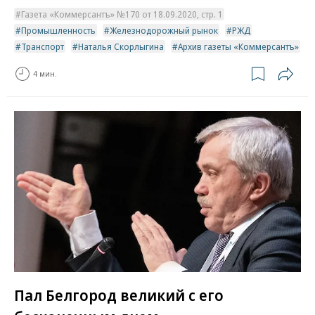
Газета «Коммерсантъ» №170 от 18.09.2020, стр. 1
Промышленность
Железнодорожный рынок
РЖД
Транспорт
Наталья Скорлыгина
Архив газеты «Коммерсантъ»
4 мин.
Пал Белгород великий с его