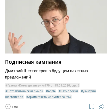
Подписная кампания
Дмитрий Шестоперов о будущем пакетных
предложений
Газета «Коммерсантъ» №170 от 18.09.2020, стр. 5
Потребительский рынок
Apple
Технологии
Дмитрий
Шестоперов
Архив газеты «Коммерсантъ»
1 мин.