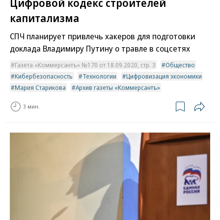
Цифровой кодекс строителей
капитализма
СПЧ планирует привлечь хакеров для подготовки
доклада Владимиру Путину о травле в соцсетях
Газета «Коммерсантъ» №170 от 18.09.2020, стр. 3
Общество
Кибербезопасность
Технологии
Цифровизация экономики
Мария Старикова
Архив газеты «Коммерсантъ»
3 мин.