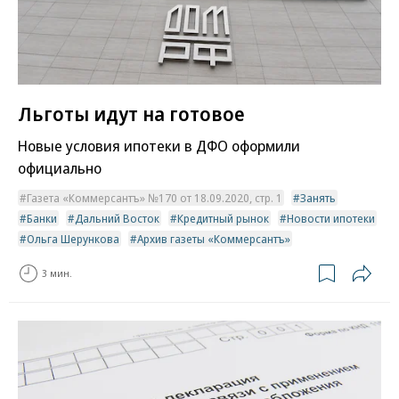
Льготы идут на готовое
Новые условия ипотеки в ДФО оформили
официально
Газета «Коммерсантъ» №170 от 18.09.2020, стр. 1
Занять
Банки
Дальний Восток
Кредитный рынок
Новости ипотеки
Ольга Шерункова
Архив газеты «Коммерсантъ»
3 мин.