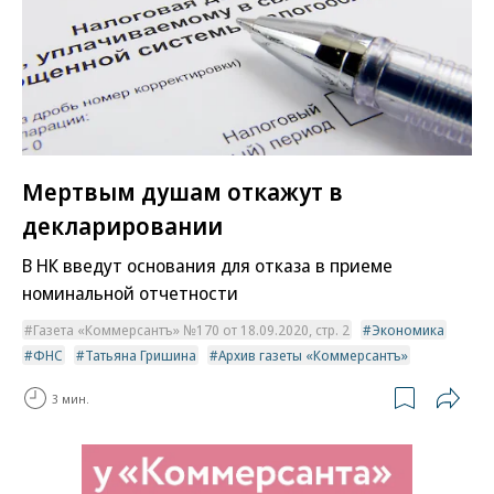
Мертвым душам откажут в
декларировании
В НК введут основания для отказа в приеме
номинальной отчетности
Газета «Коммерсантъ» №170 от 18.09.2020, стр. 2
Экономика
ФНС
Татьяна Гришина
Архив газеты «Коммерсантъ»
3 мин.