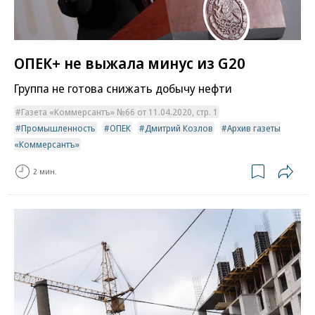
ОПЕК+ не выжала минус из G20
Группа не готова снижать добычу нефти
Газета «Коммерсантъ» №66 от 11.04.2020, стр. 1
Промышленность
ОПЕК
Дмитрий Козлов
Архив газеты
«Коммерсантъ»
2 мин.