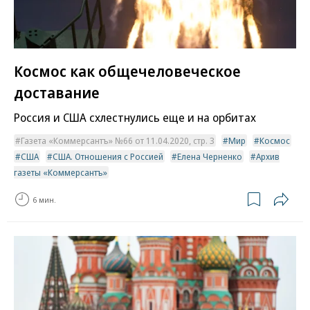
Космос как общечеловеческое
доставание
Россия и США схлестнулись еще и на орбитах
Газета «Коммерсантъ» №66 от 11.04.2020, стр. 3
Мир
Космос
США
США. Отношения с Россией
Елена Черненко
Архив
газеты «Коммерсантъ»
6 мин.