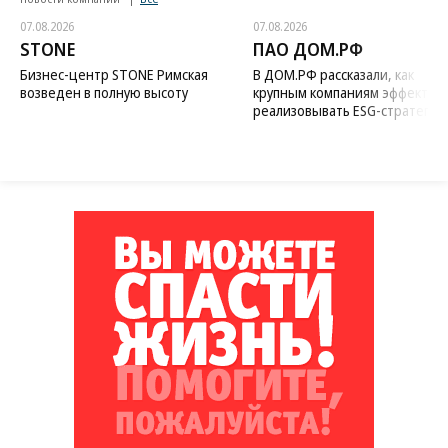
07.08.2026
07.08.2026
STONE
ПАО ДОМ.РФ
Бизнес-центр STONE Римская
В ДОМ.РФ рассказали, как
возведен в полную высоту
крупным компаниям эффектив
реализовывать ESG-стратегию