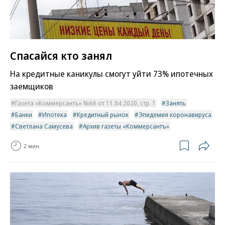
Спасайся кто занял
На кредитные каникулы смогут уйти 73% ипотечных
заемщиков
Газета «Коммерсантъ» №66 от 11.04.2020, стр. 1
Занять
Банки
Ипотека
Кредитный рынок
Эпидемия коронавируса
Светлана Самусева
Архив газеты «Коммерсантъ»
2 мин.