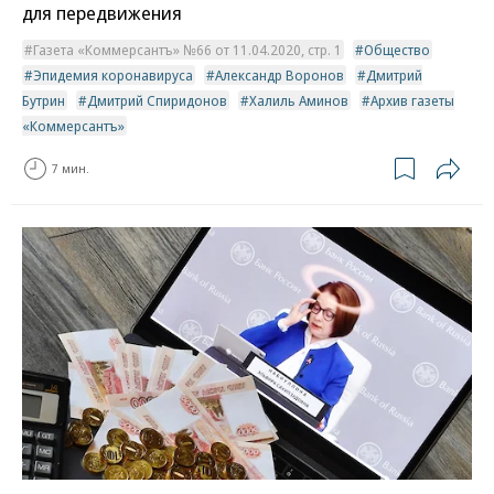
для передвижения
Газета «Коммерсантъ» №66 от 11.04.2020, стр. 1
Общество
Эпидемия коронавируса
Александр Воронов
Дмитрий
Бутрин
Дмитрий Спиридонов
Халиль Аминов
Архив газеты
«Коммерсантъ»
7 мин.