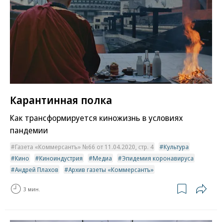
Карантинная полка
Как трансформируется киножизнь в условиях
пандемии
Газета «Коммерсантъ» №66 от 11.04.2020, стр. 4
Культура
Кино
Киноиндустрия
Медиа
Эпидемия коронавируса
Андрей Плахов
Архив газеты «Коммерсантъ»
3 мин.