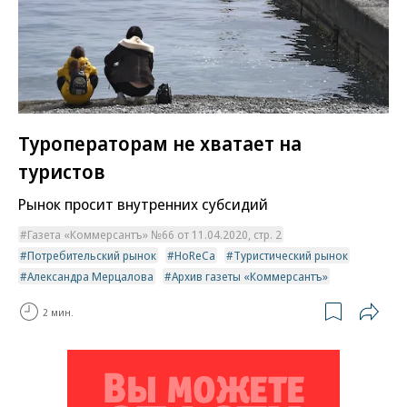
Туроператорам не хватает на
туристов
Рынок просит внутренних субсидий
Газета «Коммерсантъ» №66 от 11.04.2020, стр. 2
Потребительский рынок
HoReCa
Туристический рынок
Александра Мерцалова
Архив газеты «Коммерсантъ»
2 мин.