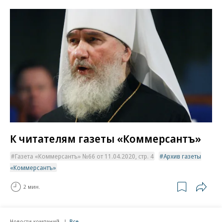
К читателям газеты «Коммерсантъ»
Газета «Коммерсантъ» №66 от 11.04.2020, стр. 4
Архив газеты
«Коммерсантъ»
2 мин.
Новости компаний
Все