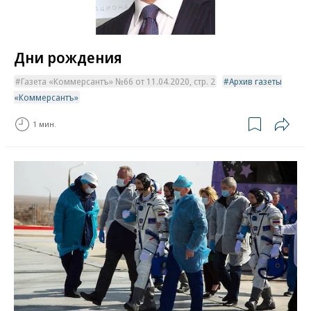
Дни рождения
Газета «Коммерсантъ» №66 от 11.04.2020, стр. 2
Архив газеты
«Коммерсантъ»
1 мин.