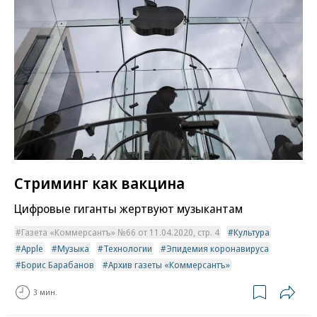
Стриминг как вакцина
Цифровые гиганты жертвуют музыкантам
Газета «Коммерсантъ» №66 от 11.04.2020, стр. 4
Культура
Apple
Музыка
Технологии
Эпидемия коронавируса
Борис Барабанов
Архив газеты «Коммерсантъ»
3 мин.