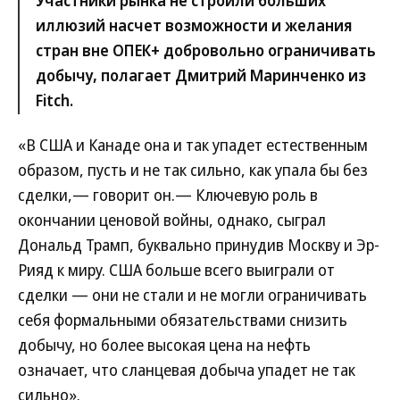
Участники рынка не строили больших
иллюзий насчет возможности и желания
стран вне ОПЕК+ добровольно ограничивать
добычу, полагает Дмитрий Маринченко из
Fitch.
«В США и Канаде она и так упадет естественным
образом, пусть и не так сильно, как упала бы без
сделки,— говорит он.— Ключевую роль в
окончании ценовой войны, однако, сыграл
Дональд Трамп, буквально принудив Москву и Эр-
Рияд к миру. США больше всего выиграли от
сделки — они не стали и не могли ограничивать
себя формальными обязательствами снизить
добычу, но более высокая цена на нефть
означает, что сланцевая добыча упадет не так
сильно».