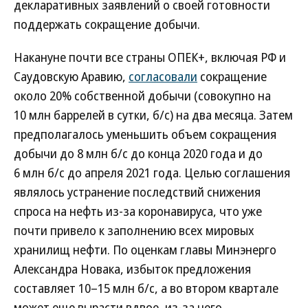
декларативных заявлений о своей готовности
поддержать сокращение добычи.
Накануне почти все страны ОПЕК+, включая РФ и
Саудовскую Аравию,
согласовали
сокращение
около 20% собственной добычи (совокупно на
10 млн баррелей в сутки, б/с) на два месяца. Затем
предполагалось уменьшить объем сокращения
добычи до 8 млн б/с до конца 2020 года и до
6 млн б/с до апреля 2021 года. Целью соглашения
являлось устранение последствий снижения
спроса на нефть из-за коронавируса, что уже
почти привело к заполнению всех мировых
хранилищ нефти. По оценкам главы Минэнерго
Александра Новака, избыток предложения
составляет 10–15 млн б/с, а во втором квартале
может еще вырасти вдвое, из-за чего