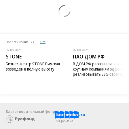
Новости компаний
Все
07.08.2026
07.08.2026
STONE
ПАО ДОМ.РФ
Бизнес-центр STONE Римская
В ДОМ.РФ рассказали, как
возведен в полную высоту
крупным компаниям эффектив
реализовывать ESG-стратегию
Благотворительный фонд
18+ реклама