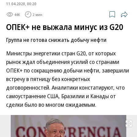
11.04.2020, 00:20
44K
2 мин.
ОПЕК+ не выжала минус из G20
Группа не готова снижать добычу нефти
Министры энергетики стран G20, от которых
рынок ждал объединения усилий со странами
ОПЕК+ по сокращению добычи нефти, завершили
встречу в пятницу без конкретных
договоренностей. Аналитики констатируют, что
самоустранение США, Бразилии и Канады от
сделки было во многом ожидаемым.
Развернуть на