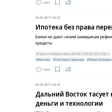
2 мин.
06.09.2017, 00:20
Ипотека без права пер
Банки не дают своим заемщикам рефи
кредиты
Газета «Коммерсантъ» №164 от 06.09.2017, стр. 1
Ипотека
Светлана Самусева
Юлия Локшина
3 мин.
06.09.2017, 00:20
Дальний Восток тасует 
деньги и технологии