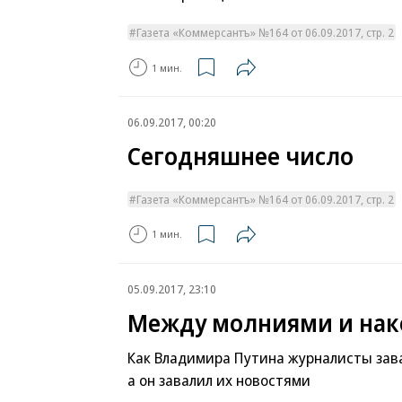
Газета «Коммерсантъ» №164 от 06.09.2017, стр. 2
1 мин.
06.09.2017, 00:20
Сегодняшнее число
Газета «Коммерсантъ» №164 от 06.09.2017, стр. 2
1 мин.
05.09.2017, 23:10
Между молниями и нак
Как Владимира Путина журналисты зав
а он завалил их новостями