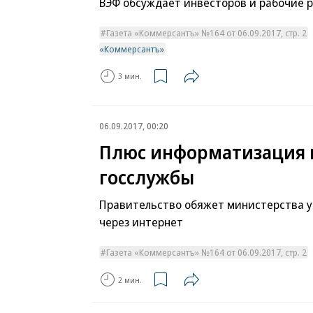
ВЭФ обсуждает инвесторов и рабочие р
Газета «Коммерсантъ» №164 от 06.09.2017, стр. 2
«Коммерсантъ»
3 мин.
06.09.2017, 00:20
Плюс информатизация 
госслужбы
Правительство обяжет министерства 
через интернет
Газета «Коммерсантъ» №164 от 06.09.2017, стр. 2
2 мин.