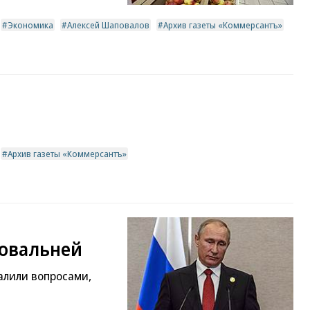
Экономика
Алексей Шаповалов
Архив газеты «Коммерсантъ»
Архив газеты «Коммерсантъ»
овальней
алили вопросами,