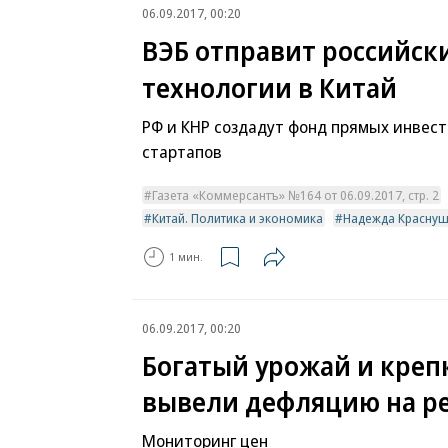
06.09.2017, 00:20
ВЭБ отправит российск
технологии в Китай
РФ и КНР создадут фонд прямых инвест
стартапов
Газета «Коммерсантъ» №164 от 06.09.2017, стр. 2
Китай. Политика и экономика
Надежда Краснуш
1 мин.
06.09.2017, 00:20
Богатый урожай и креп
вывели дефляцию на р
Мониторинг цен