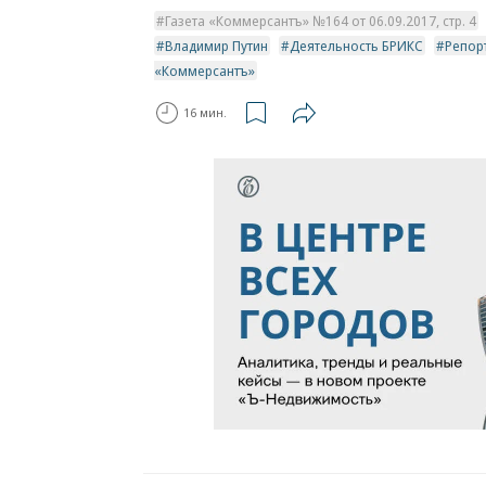
Газета «Коммерсантъ» №164 от 06.09.2017, стр. 4
Владимир Путин
Деятельность БРИКС
Репор
«Коммерсантъ»
16 мин.