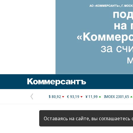
Коммерсантъ
$ 80,92
€ 93,19
¥ 11,99
IMOEX 2301,65
Предыдущая
страница
Оставаясь на сайте, вы соглашаетесь 