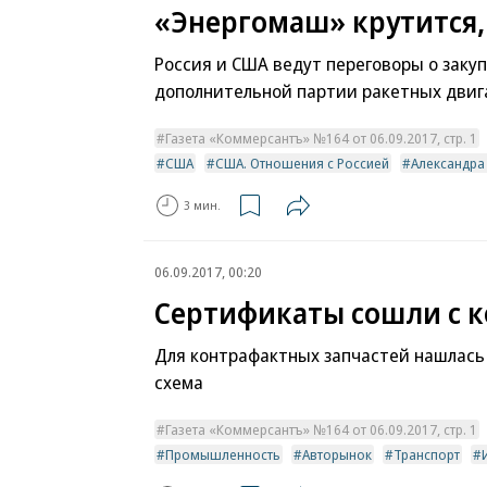
«Энергомаш» крутится, 
Россия и США ведут переговоры о заку
дополнительной партии ракетных двиг
Газета «Коммерсантъ» №164 от 06.09.2017, стр. 1
США
США. Отношения с Россией
Александр
3 мин.
06.09.2017, 00:20
Сертификаты сошли с 
Для контрафактных запчастей нашлась
схема
Газета «Коммерсантъ» №164 от 06.09.2017, стр. 1
Промышленность
Авторынок
Транспорт