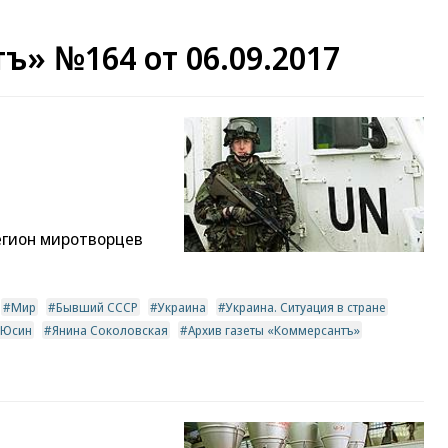
ъ» №164 от 06.09.2017
м
егион миротворцев
Мир
Бывший СССР
Украина
Украина. Ситуация в стране
 Юсин
Янина Соколовская
Архив газеты «Коммерсантъ»