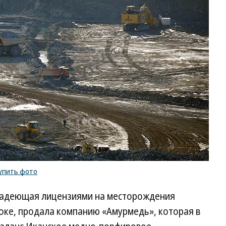
упить фото
ладеющая лицензиями на месторождения
оке, продала компанию «Амурмедь», которая в