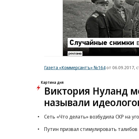
Газета «Коммерсантъ» №164
от 06.09.2017, с
Картина дня
Виктория Нуланд мо
называли идеолого
Сеть «Что делать» возбудила СКР на уг
Путин призвал стимулировать талибов