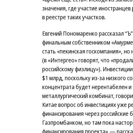
значения, где участие иностранцев 
в реестре таких участков.
Евгений Пономаренко рассказал “Ъ”
финальным собственником «Амурм
стать «пекинская госкомпания», но 
(в «Интергео» говорят, что «продал
российскому физлицу»). Инвестиции
$1 млрд, поскольку из-за низкого 
концентрата будет нерентабелен и
металлургический комбинат, говори
Китае вопрос об инвестициях уже р
финансирования через российские б
Газпромбанком, но там пока насто
финансирования проекта»,— рассказ