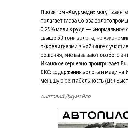
Проектом «Амурмеди» могут заинтере
полагает глава Союза золотопромы
0,25% меди в руде — «нормальное 
свыше 50 тонн золота, но «экономик
аккредитивами в майнинге с участи
решения, «не вызывают особого энт
Иканское серьезно проигрывает Быс
БКС: содержания золота и меди на 
меньшую рентабельность (IRR Быст
Анатолий Джумайло