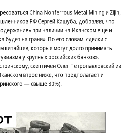
соваться China Nonferrous Metal Mining и Zijin,
шленников РФ Сергей Кашуба, добавляя, что
содержание» при наличии на Иканском еще и
а будет на грани». По его словам, сделки с
ем китайцев, которые могут долго принимать
узиазма у крупных российских банков».
тринскому, скептичен Олег Петропавловский из
Иканском втрое ниже, что предполагает и
ринского — свыше 30%).