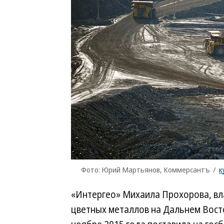
Фото: Юрий Мартьянов, Коммерсантъ
/
к
«Интергео» Михаила Прохорова, в
цветных металлов на Дальнем Вост