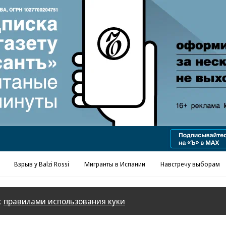
Взрыв у Balzi Rossi
Мигранты в Испании
Навстречу выборам
с
правилами использования куки