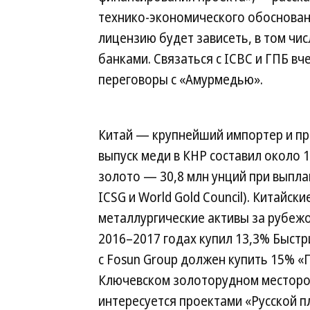
технико-экономического обоснован
лицензию будет зависеть, в том чи
банками. Связаться с ICBC и ГПБ вче
переговоры с «Амурмедью».
Китай — крупнейший импортер и пр
выпуск меди в КНР составил около 1
золото — 30,8 млн унций при выпла
ICSG и World Gold Council). Китайск
металлургические активы за рубежом
2016–2017 годах купил 13,3% Быстр
с Fosun Group должен купить 15% «П
Ключевском золоторудном месторожд
интересуется проектами «Русской пл