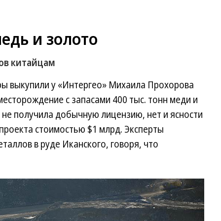
едь и золото
ов китайцам
оры выкупили у «Интергео» Михаила Прохорова
есторождение с запасами 400 тыс. тонн меди и
 не получила добычную лицензию, нет и ясности
проекта стоимостью $1 млрд. Эксперты
таллов в руде Иканского, говоря, что