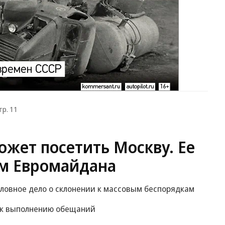
тр. 11
жет посетить Москву. Ее
м Евромайдана
оловное дело о склонении к массовым беспорядкам
 к выполнению обещаний