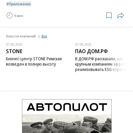
Приложение
4 мин.
Новости компаний
Все
07.08.2026
07.08.2026
STONE
ПАО ДОМ.РФ
Бизнес-центр STONE Римская
В ДОМ.РФ рассказали, как
возведен в полную высоту
крупным компаниям эффектив
реализовывать ESG-стратегию