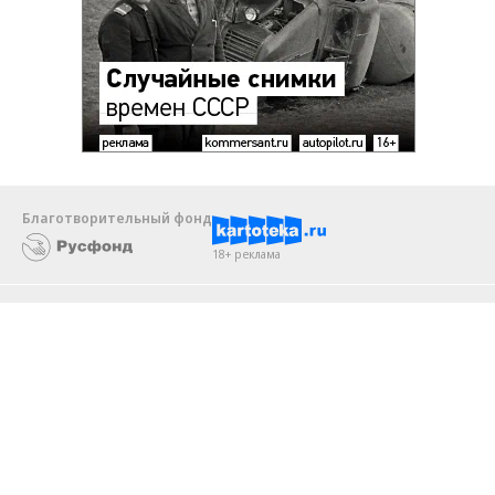
Благотворительный фонд
18+ реклама
О «Коммерсанте»
Android
Архив
Обратная связь
Контакты
Правовая информация
Реклама
E-mail рассылки
Вакансии
18+