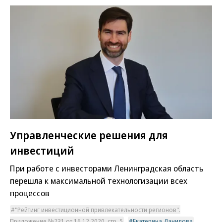
Управленческие решения для
инвестиций
При работе с инвесторами Ленинградская область
перешла к максимальной технологизации всех
процессов
"Рейтинг инвестиционной привлекательности регионов".
Приложение №231 от 16.12.2020, стр. 5
Екатерина Данилова