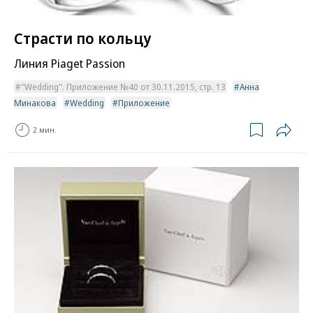
Страсти по кольцу
Линия Piaget Passion
"Wedding". Приложение №40 от 30.11.2015, стр. 13
Анна
Минакова
Wedding
Приложение
2 мин.