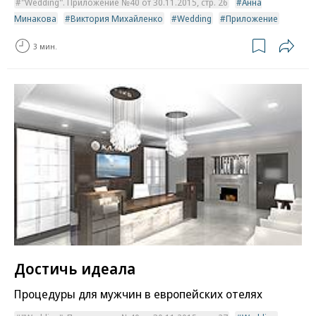
"Wedding". Приложение №40 от 30.11.2015, стр. 26
Анна
Минакова
Виктория Михайленко
Wedding
Приложение
3 мин.
Достичь идеала
Процедуры для мужчин в европейских отелях