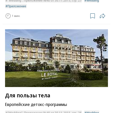
"Wedding". Приложение №40 от 30.11.2015, стр. 27
Wedding
Приложение
1 мин.
Для пользы тела
Европейские детокс-программы
"Wedding". Приложение №40 от 30.11.2015, стр. 28
Wedding