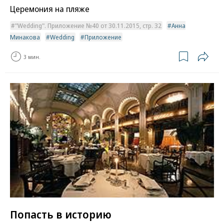
Церемония на пляже
"Wedding". Приложение №40 от 30.11.2015, стр. 32
Анна
Минакова
Wedding
Приложение
3 мин.
Попасть в историю