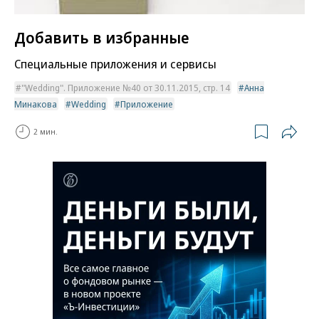
Добавить в избранные
Специальные приложения и сервисы
"Wedding". Приложение №40 от 30.11.2015, стр. 14
Анна
Минакова
Wedding
Приложение
2 мин.