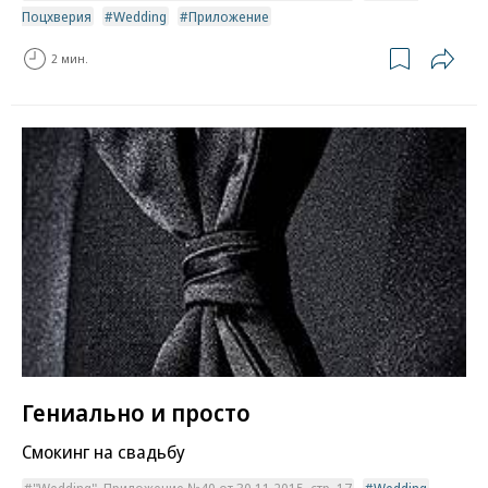
Поцхверия
Wedding
Приложение
2 мин.
Гениально и просто
Смокинг на свадьбу