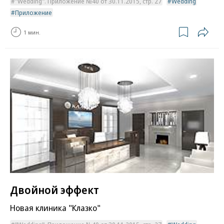
"Wedding". Приложение №40 от 30.11.2015, стр. 27
Wedding
Приложение
1 мин.
Двойной эффект
Новая клиника "Клазко"