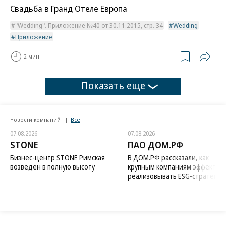
Свадьба в Гранд Отеле Европа
"Wedding". Приложение №40 от 30.11.2015, стр. 34
Wedding
Приложение
2 мин.
Показать еще
Новости компаний
Все
07.08.2026
07.08.2026
STONE
ПАО ДОМ.РФ
Бизнес-центр STONE Римская
В ДОМ.РФ рассказали, как
возведен в полную высоту
крупным компаниям эффектив
реализовывать ESG-стратегию