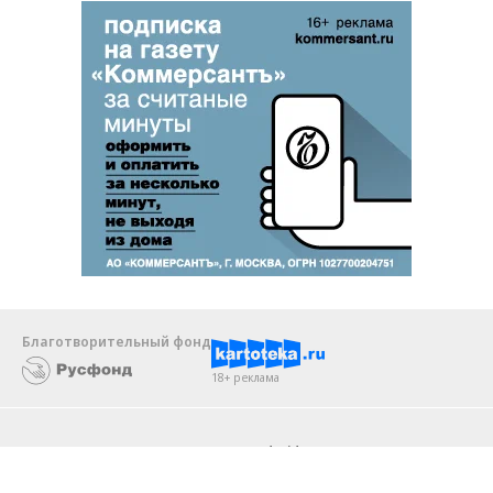
Благотворительный фонд
18+ реклама
О «Коммерсанте»
Android
Архив
Обратная связь