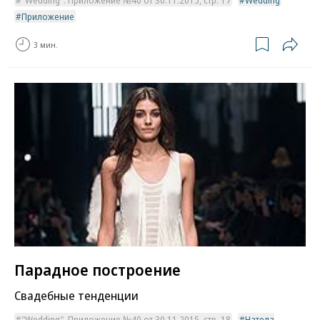
"Wedding". Приложение №40 от 30.11.2015, стр. 17
Wedding
Приложение
3 мин.
Парадное построение
Свадебные тенденции
"Wedding". Приложение №40 от 30.11.2015, стр. 18
Натела