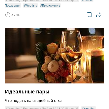
Поцхверия
Wedding
Приложение
2 мин.
Идеальные пары
Что подать на свадебный стол
"Wedding". Приложение №40 от 30.11.2015, стр. 23
Wedding