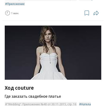
Приложение
1 мин.
Ход couture
Где заказать свадебное платье
"Wedding". Приложение №40 от 30.11.2015, стр. 16
Натела