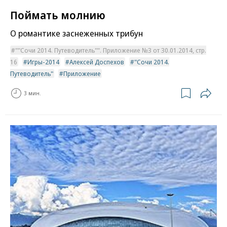
Поймать молнию
О романтике заснеженных трибун
""Сочи 2014. Путеводитель"". Приложение №3 от 30.01.2014, стр.
16
Игры-2014
Алексей Доспехов
"Сочи 2014.
Путеводитель"
Приложение
3 мин.