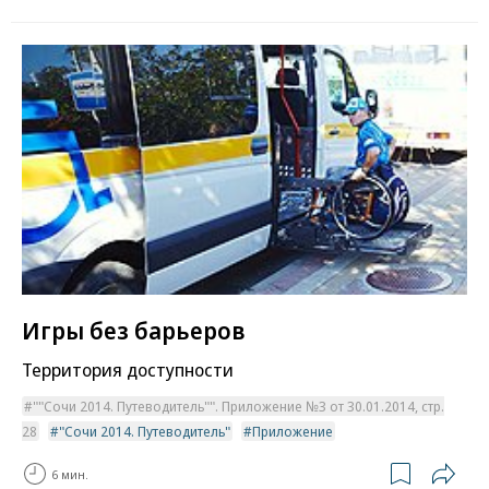
Игры без барьеров
Территория доступности
""Сочи 2014. Путеводитель"". Приложение №3 от 30.01.2014, стр.
28
"Сочи 2014. Путеводитель"
Приложение
6 мин.