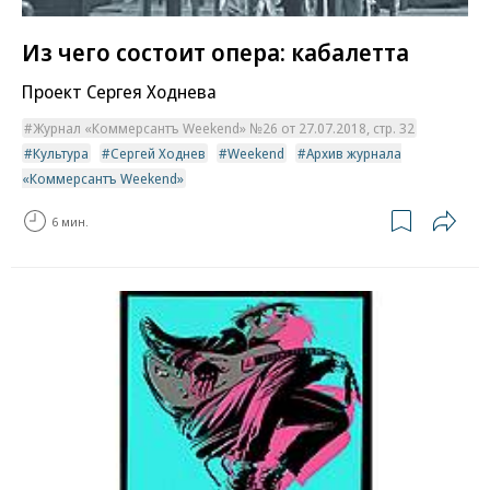
Из чего состоит опера: кабалетта
Проект Сергея Ходнева
Журнал «Коммерсантъ Weekend» №26 от 27.07.2018, стр. 32
Культура
Сергей Ходнев
Weekend
Архив журнала
«Коммерсантъ Weekend»
6 мин.