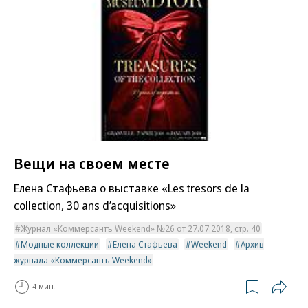
Вещи на своем месте
Елена Стафьева о выставке «Les tresors de la
collection, 30 ans d’acquisitions»
Журнал «Коммерсантъ Weekend» №26 от 27.07.2018, стр. 40
Модные коллекции
Елена Стафьева
Weekend
Архив
журнала «Коммерсантъ Weekend»
4 мин.