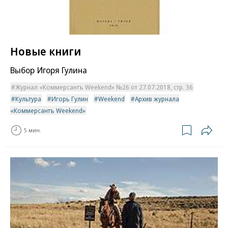
Новые книги
Выбор Игоря Гулина
Журнал «Коммерсантъ Weekend» №26 от 27.07.2018, стр. 36
Культура
Игорь Гулин
Weekend
Архив журнала
«Коммерсантъ Weekend»
5 мин.