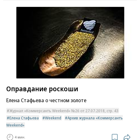
Оправдание роскоши
Елена Стафьева о честном золоте
Журнал «Коммерсантъ Weekend» №26 от 27.07.2018, стр. 43
Елена Стафьева
Weekend
Архив журнала «Коммерсантъ
Weekend»
4 мин.