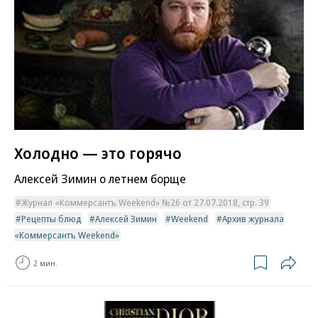
Холодно — это горячо
Алексей Зимин о летнем борще
Журнал «Коммерсантъ Weekend» №26 от 27.07.2018, стр. 39
Рецепты блюд
Алексей Зимин
Weekend
Архив журнала
«Коммерсантъ Weekend»
2 мин.