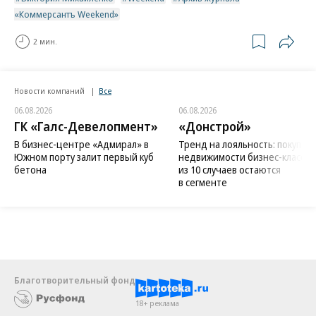
«Коммерсантъ Weekend»
2 мин.
Новости компаний
Все
06.08.2026
06.08.2026
ГК «Галс-Девелопмент»
«Донстрой»
В бизнес-центре «Адмирал» в
Тренд на лояльность: покупат
Южном порту залит первый куб
недвижимости бизнес-класса в
бетона
из 10 случаев остаются
в сегменте
Благотворительный фонд
18+ реклама