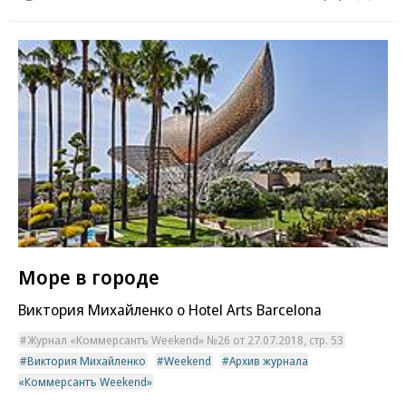
Море в городе
Виктория Михайленко о Hotel Arts Barcelona
Журнал «Коммерсантъ Weekend» №26 от 27.07.2018, стр. 53
Виктория Михайленко
Weekend
Архив журнала
«Коммерсантъ Weekend»