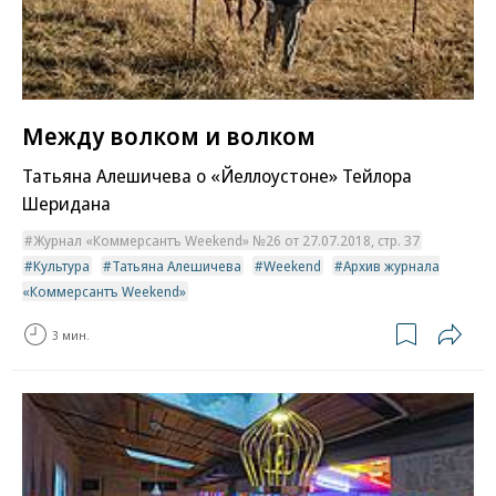
Между волком и волком
Татьяна Алешичева о «Йеллоустоне» Тейлора
Шеридана
Журнал «Коммерсантъ Weekend» №26 от 27.07.2018, стр. 37
Культура
Татьяна Алешичева
Weekend
Архив журнала
«Коммерсантъ Weekend»
3 мин.