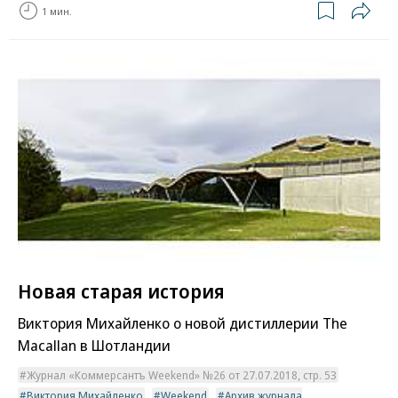
1 мин.
Новая старая история
Виктория Михайленко о новой дистиллерии The
Macallan в Шотландии
Журнал «Коммерсантъ Weekend» №26 от 27.07.2018, стр. 53
Виктория Михайленко
Weekend
Архив журнала