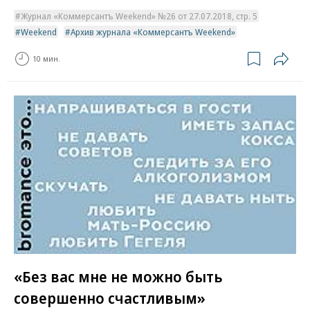
Журнал «Коммерсантъ Weekend» №26 от 27.07.2018, стр. 5
Weekend
Архив журнала «Коммерсантъ Weekend»
10 мин.
«Без вас мне не можно быть
совершенно счастливым»