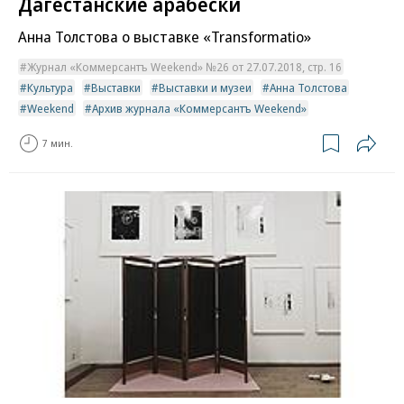
Дагестанские арабески
Анна Толстова о выставке «Transformatio»
Журнал «Коммерсантъ Weekend» №26 от 27.07.2018, стр. 16
Культура
Выставки
Выставки и музеи
Анна Толстова
Weekend
Архив журнала «Коммерсантъ Weekend»
7 мин.