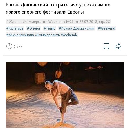
Роман Должанский о стратегиях успеха самого
яркого оперного фестиваля Европы
Журнал «Коммерсантъ Weekend» №26 от 27.07.2018, стр. 28
Культура
Опера
Театр
Роман Должанский
Weekend
Архив журнала «Коммерсантъ Weekend»
5 мин.