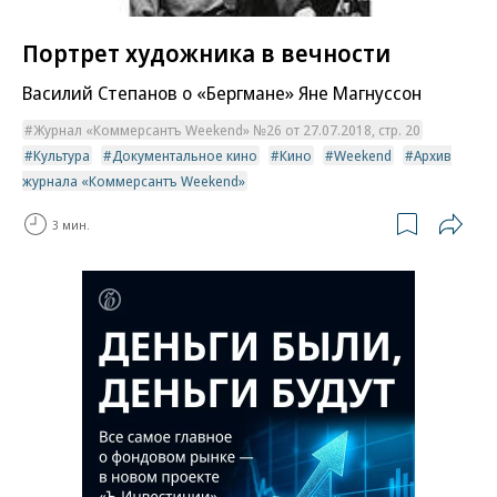
Портрет художника в вечности
Василий Степанов о «Бергмане» Яне Магнуссон
Журнал «Коммерсантъ Weekend» №26 от 27.07.2018, стр. 20
Культура
Документальное кино
Кино
Weekend
Архив
журнала «Коммерсантъ Weekend»
3 мин.