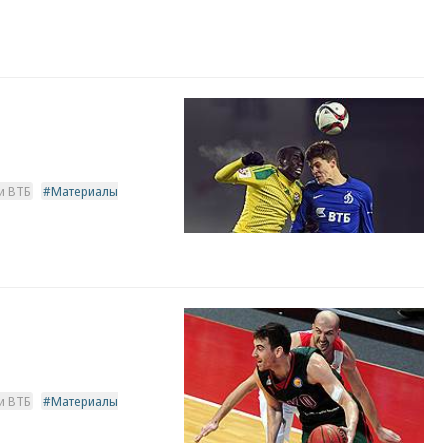
и ВТБ
Материалы
и ВТБ
Материалы