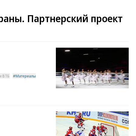
раны. Партнерский проект
и ВТБ
Материалы