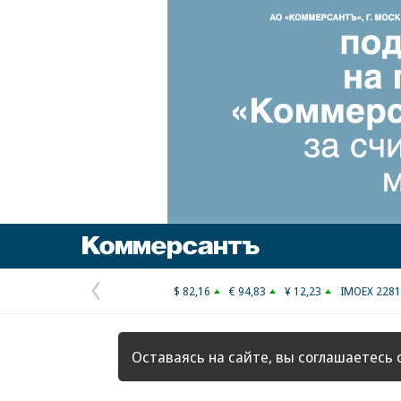
Коммерсантъ
$ 82,16
€ 94,83
¥ 12,23
IMOEX 2281
Предыдущая
страница
Оставаясь на сайте, вы соглашаетесь 