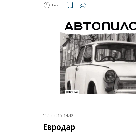
1 мин.
11.12.2015, 14:42
Евродар