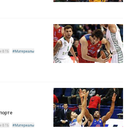
и ВТБ
Материалы
спорте
и ВТБ
Материалы