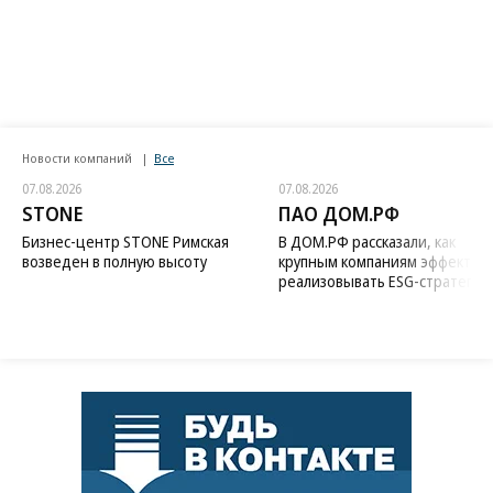
Новости компаний
Все
07.08.2026
07.08.2026
STONE
ПАО ДОМ.РФ
Бизнес-центр STONE Римская
В ДОМ.РФ рассказали, как
возведен в полную высоту
крупным компаниям эффектив
реализовывать ESG-стратегию