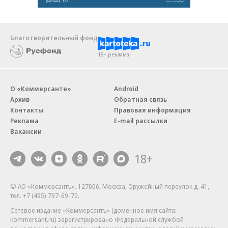
Благотворительный фонд
18+ реклама
О «Коммерсанте»
Android
Архив
Обратная связь
Контакты
Правовая информация
Реклама
E-mail рассылки
Вакансии
18+
© АО «Коммерсантъ». 127006, Москва, Оружейный переулок д. 41,
тел. +7 (495) 797-69-70.
Сетевое издание «Коммерсантъ» (доменное имя сайта:
kommersant.ru) зарегистрировано Федеральной службой