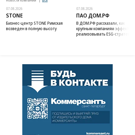
Новости компаний
Все
07.08.2026
07.08.2026
STONE
ПАО ДОМ.РФ
Бизнес-центр STONE Римская
В ДОМ.РФ рассказали, как
возведен в полную высоту
крупным компаниям эффектив
реализовывать ESG-стратегию