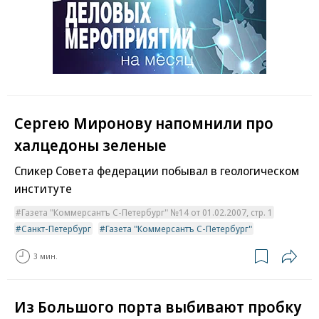
Сергею Миронову напомнили про
халцедоны зеленые
Спикер Совета федерации побывал в геологическом
институте
Газета "Коммерсантъ С-Петербург" №14 от 01.02.2007, стр. 1
Санкт-Петербург
Газета "Коммерсантъ С-Петербург"
3 мин.
Из Большого порта выбивают пробку