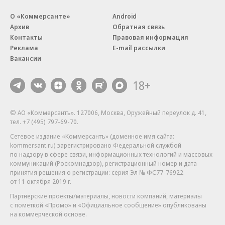
О «Коммерсанте»
Android
Архив
Обратная связь
Контакты
Правовая информация
Реклама
E-mail рассылки
Вакансии
18+
© АО «Коммерсантъ». 127006, Москва, Оружейный переулок д. 41,
тел. +7 (495) 797-69-70.
Сетевое издание «Коммерсантъ» (доменное имя сайта:
kommersant.ru) зарегистрировано Федеральной службой
по надзору в сфере связи, информационных технологий и массовых
коммуникаций (Роскомнадзор), регистрационный номер и дата
принятия решения о регистрации: серия
Эл № ФС77-76922
от 11 октября 2019 г.
Партнерские проекты/материалы, новости компаний, материалы
с пометкой «Промо» и «Официальное сообщение» опубликованы
на коммерческой основе.