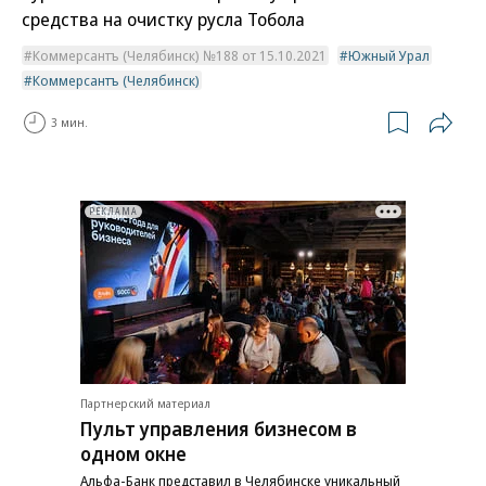
средства на очистку русла Тобола
Коммерсантъ (Челябинск) №188 от 15.10.2021
Южный Урал
Коммерсантъ (Челябинск)
3 мин.
РЕКЛАМА
Партнерский материал
Пульт управления бизнесом в
одном окне
Альфа-Банк представил в Челябинске уникальный