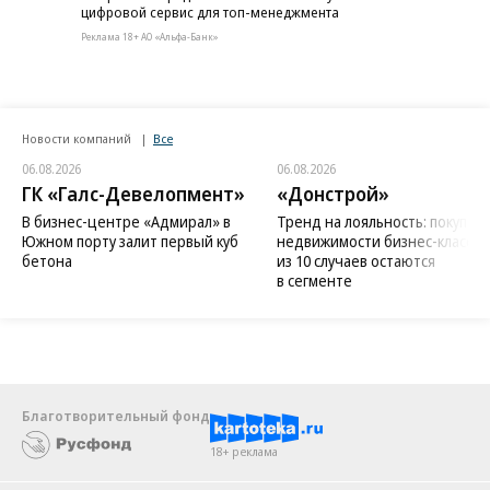
цифровой сервис для топ-менеджмента
Реклама 18+ АО «Альфа-Банк»
Новости компаний
Все
06.08.2026
06.08.2026
ГК «Галс-Девелопмент»
«Донстрой»
В бизнес-центре «Адмирал» в
Тренд на лояльность: покупат
Южном порту залит первый куб
недвижимости бизнес-класса в
бетона
из 10 случаев остаются
в сегменте
Благотворительный фонд
18+ реклама