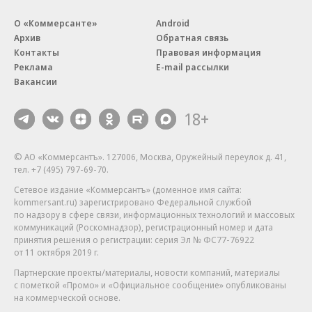
О «Коммерсанте»
Android
Архив
Обратная связь
Контакты
Правовая информация
Реклама
E-mail рассылки
Вакансии
18+
© АО «Коммерсантъ». 127006, Москва, Оружейный переулок д. 41,
тел. +7 (495) 797-69-70.
Сетевое издание «Коммерсантъ» (доменное имя сайта:
kommersant.ru) зарегистрировано Федеральной службой
по надзору в сфере связи, информационных технологий и массовых
коммуникаций (Роскомнадзор), регистрационный номер и дата
принятия решения о регистрации: серия
Эл № ФС77-76922
от 11 октября 2019 г.
Партнерские проекты/материалы, новости компаний, материалы
с пометкой «Промо» и «Официальное сообщение» опубликованы
на коммерческой основе.