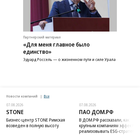
Партнерский материал
«Для меня главное было
единство»
Эдуард Россель — о жизненном пути и силе Урала
Новости компаний
Все
07.08.2026
07.08.2026
STONE
ПАО ДОМ.РФ
Бизнес-центр STONE Римская
В ДОМ.РФ рассказали, как
возведен в полную высоту
крупным компаниям эффектив
реализовывать ESG-стратегию