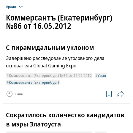
Архив
Коммерсантъ (Екатеринбург)
№86 от 16.05.2012
С пирамидальным уклоном
Завершено расследование уголовного дела
основателя Global Gaming Expo
Коммерсантъ (Екатеринбург) №86 от 16.05.2012
Урал
Коммерсантъ (Екатеринбург)
3 мин.
Сократилось количество кандидатов
в мэры Златоуста