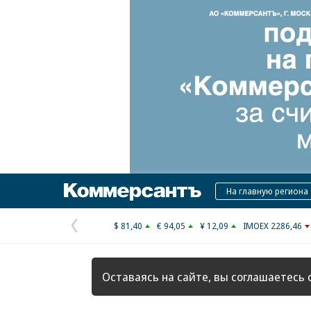
Коммерсантъ
На главную региона
$ 81,40
€ 94,05
¥ 12,09
IMOEX 2286,46
Предыдущая
страница
Оставаясь на сайте, вы соглашаетесь 