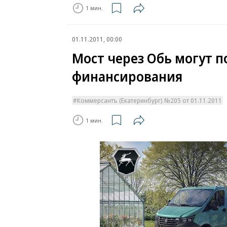
1 мин.
01.11.2011, 00:00
Мост через Обь могут п
финансирования
Коммерсантъ (Екатеринбург) №205 от 01.11.2011
1 мин.