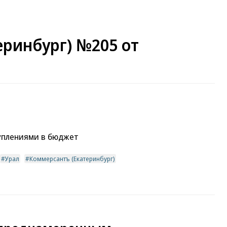
еринбург) №205 от
уплениями в бюджет
Урал
Коммерсантъ (Екатеринбург)