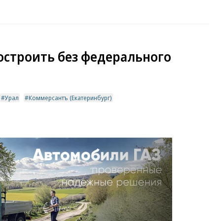
остроить без федерального
Урал
Коммерсантъ (Екатеринбург)