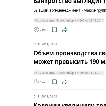
Банкротство выглядит
Бывший топ-менеджмент «Макси-групп»
Коммерсантъ (Екатеринбург) №205 от 01.11.2011
2 мин.
01.11.2011, 00:00
Объем производства с
может превысить 190 м
Коммерсантъ (Екатеринбург) №205 от 01.11.2011
1 мин.
01.11.2011, 00:00
Колонии увеличили то