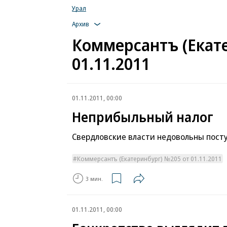
Урал
Архив
Коммерсантъ (Екат
01.11.2011
01.11.2011, 00:00
Неприбыльный налог
Свердловские власти недовольны пост
Коммерсантъ (Екатеринбург) №205 от 01.11.2011
3 мин.
01.11.2011, 00:00