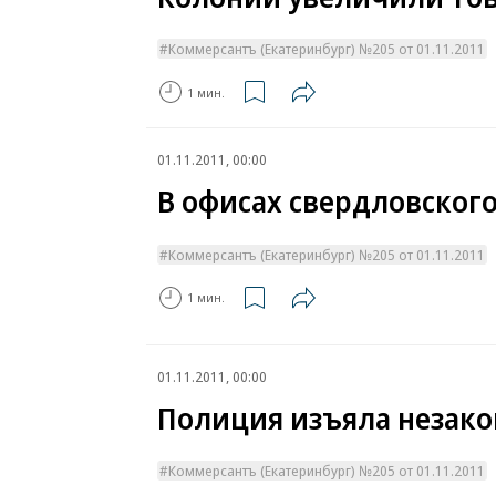
Коммерсантъ (Екатеринбург) №205 от 01.11.2011
1 мин.
01.11.2011, 00:00
В офисах свердловског
Коммерсантъ (Екатеринбург) №205 от 01.11.2011
1 мин.
01.11.2011, 00:00
Полиция изъяла незако
Коммерсантъ (Екатеринбург) №205 от 01.11.2011