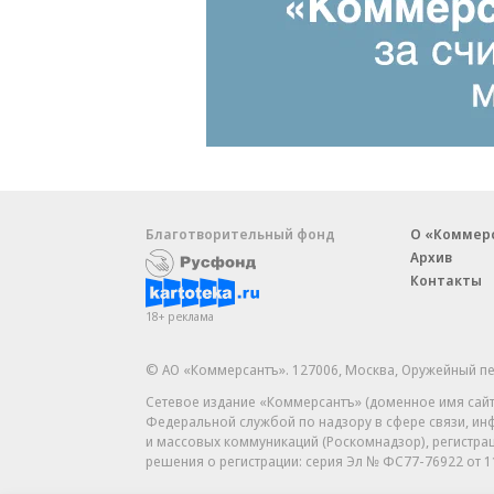
Благотворительный фонд
О «Коммер
Архив
Контакты
18+ реклама
© АО «Коммерсантъ». 127006, Москва, Оружейный пе
Сетевое издание «Коммерсантъ» (доменное имя сайт
Федеральной службой по надзору в сфере связи, и
и массовых коммуникаций (Роскомнадзор), регистра
решения о регистрации: серия
Эл № ФС77-76922
от 1