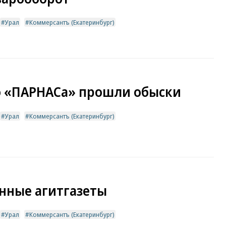
Урал
Коммерсантъ (Екатеринбург)
о «ПАРНАСа» прошли обыски
Урал
Коммерсантъ (Екатеринбург)
нные агитгазеты
Урал
Коммерсантъ (Екатеринбург)