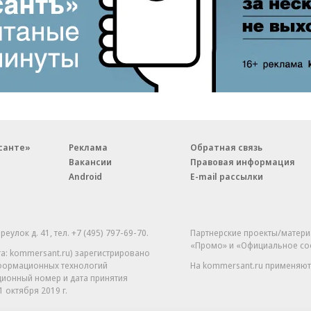
санте»
Реклама
Обратная связь
Вакансии
Правовая информация
Android
E-mail рассылки
реулок д. 41,
тел. +7 (495) 797-69-70.
Партнерские проекты/матери
«Промо» и «Официальное со
а: kommersant.ru) зарегистрировано
нформационных технологий
На kommersant.ru применяют
ционный номер и дата принятия
1 октября 2019 г.