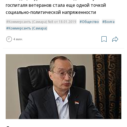
госпиталя ветеранов стала еще одной точкой
социально-политической напряженности
Коммерсантъ (Самара) №8 от 18.01.2019
Общество
Волга
Коммерсантъ (Самара)
4 мин.