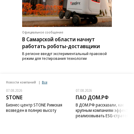
Официальное сообщение
В Самарской области начнут
работать роботы-доставщики
В регионе введут экспериментальный правовой
режим для тестирования технологии
Новости компаний
Все
07.08.2026
07.08.2026
STONE
ПАО ДОМ.РФ
Бизнес-центр STONE Римская
В ДОМ.РФ рассказали, как
возведен в полную высоту
крупным компаниям эффектив
реализовывать ESG-стратегию