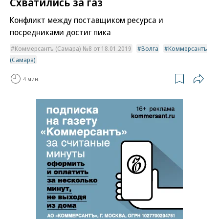
Схватились за газ
Конфликт между поставщиком ресурса и
посредниками достиг пика
Коммерсантъ (Самара) №8 от 18.01.2019
Волга
Коммерсантъ
(Самара)
4 мин.