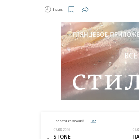
1 мин.
Новости компаний
Все
07.08.2026
07.
STONE
П