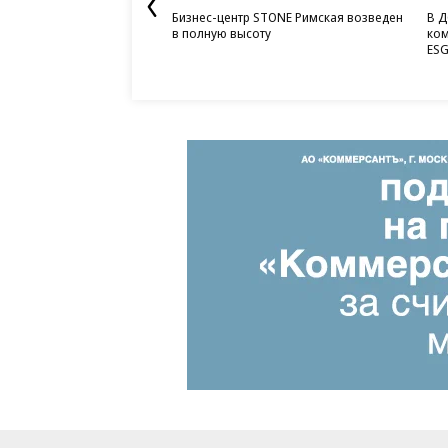
Бизнес-центр STONE Римская возведен
В Д
в полную высоту
ком
ESG