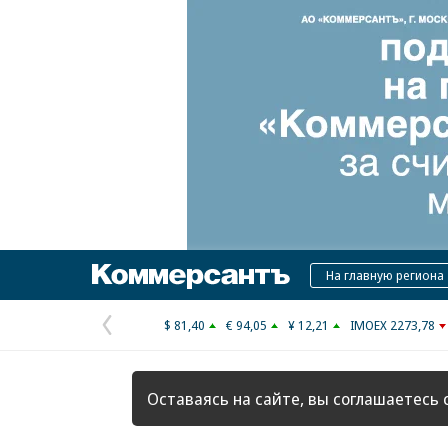
Коммерсантъ
На главную региона
$ 81,40
€ 94,05
¥ 12,21
IMOEX 2273,78
Предыдущая
страница
Оставаясь на сайте, вы соглашаетесь 