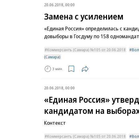
20.06.2018, 00:00
Замена с усилением
«Единая Россия» определилась с канди
довыборы в Госдуму по 158 одномандат
Коммерсантъ (Самара) №105 от 20.06.2018
Вол
(Самара)
3 мин.
20.06.2018, 00:00
«Единая Россия» утвер
кандидатом на выборах
Контекст
Коммерсантъ (Самара) №105 от 20.06.2018
Вол