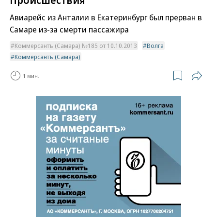
Авиарейс из Анталии в Екатеринбург был прерван в
Самаре из-за смерти пассажира
Коммерсантъ (Самара) №185 от 10.10.2013
Волга
Коммерсантъ (Самара)
1 мин.