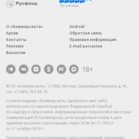
18+ реклама
О «Коммерсанте»
Android
Архив
Обратная связь
Контакты
Правовая информация
Реклама
E-mail рассылки
Вакансии
18+
© АО «Коммерсантъ». 127006, Москва, Оружейный переулок д. 41,
тел. +7 (495) 797-69-70.
Сетевое издание «Коммерсантъ» (доменное имя сайта:
kommersant.ru) зарегистрировано Федеральной службой
по надзору в сфере связи, информационных технологий и массовых
коммуникаций (Роскомнадзор), регистрационный номер и дата
принятия решения о регистрации: серия
Эл № ФС77-76922
от 11 октября 2019 г.
Партнерские проекты/материалы, новости компаний, материалы