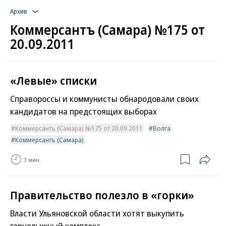
Архив
Коммерсантъ (Самара) №175 от
20.09.2011
«Левые» списки
Справороссы и коммунисты обнародовали своих
кандидатов на предстоящих выборах
Коммерсантъ (Самара) №175 от 20.09.2011
Волга
Коммерсантъ (Самара)
3 мин.
Правительство полезло в «горки»
Власти Ульяновской области хотят выкупить
горнолыжный комплекс