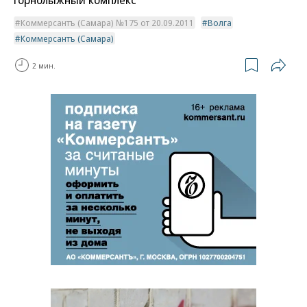
Коммерсантъ (Самара) №175 от 20.09.2011
Волга
Коммерсантъ (Самара)
2 мин.