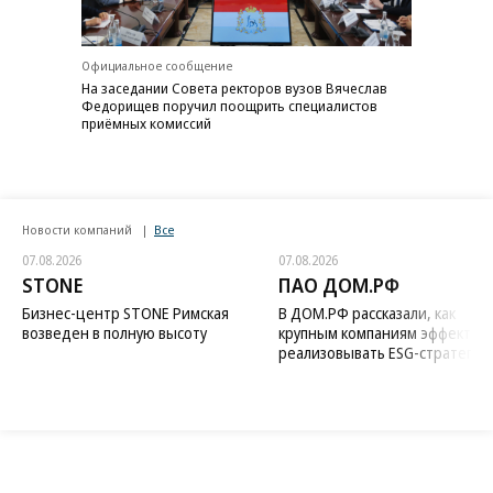
Официальное сообщение
На заседании Совета ректоров вузов Вячеслав
Федорищев поручил поощрить специалистов
приёмных комиссий
Новости компаний
Все
07.08.2026
07.08.2026
STONE
ПАО ДОМ.РФ
Бизнес-центр STONE Римская
В ДОМ.РФ рассказали, как
возведен в полную высоту
крупным компаниям эффектив
реализовывать ESG-стратегию