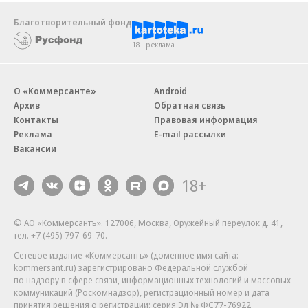
Благотворительный фонд
18+ реклама
О «Коммерсанте»
Android
Архив
Обратная связь
Контакты
Правовая информация
Реклама
E-mail рассылки
Вакансии
18+
© АО «Коммерсантъ». 127006, Москва, Оружейный переулок д. 41,
тел. +7 (495) 797-69-70.
Сетевое издание «Коммерсантъ» (доменное имя сайта:
kommersant.ru) зарегистрировано Федеральной службой
по надзору в сфере связи, информационных технологий и массовых
коммуникаций (Роскомнадзор), регистрационный номер и дата
принятия решения о регистрации: серия
Эл № ФС77-76922