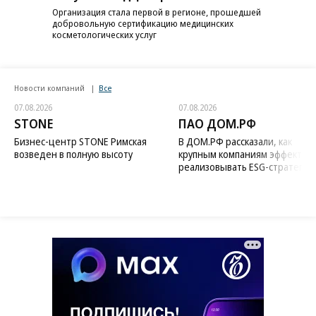
Организация стала первой в регионе, прошедшей
добровольную сертификацию медицинских
косметологических услуг
Новости компаний
Все
07.08.2026
07.08.2026
STONE
ПАО ДОМ.РФ
Бизнес-центр STONE Римская
В ДОМ.РФ рассказали, как
возведен в полную высоту
крупным компаниям эффектив
реализовывать ESG-стратегию