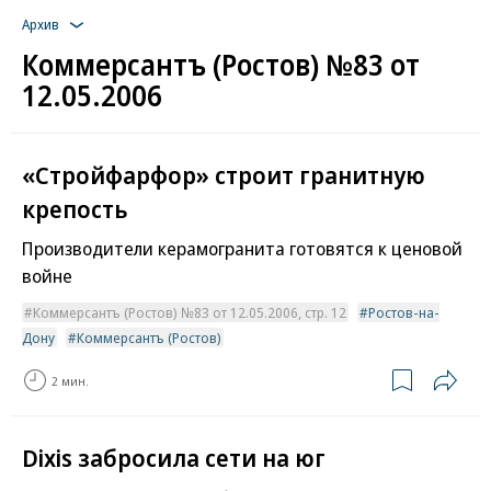
Архив
Коммерсантъ (Ростов) №83 от
12.05.2006
«Стройфарфор» строит гранитную
крепость
Производители керамогранита готовятся к ценовой
войне
Коммерсантъ (Ростов) №83 от 12.05.2006, стр. 12
Ростов-на-
Дону
Коммерсантъ (Ростов)
2 мин.
Dixis забросила сети на юг