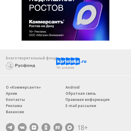
Благотворительный фонд
18+ реклама
О «Коммерсанте»
Android
Архив
Обратная связь
Контакты
Правовая информация
Реклама
E-mail рассылки
Вакансии
18+