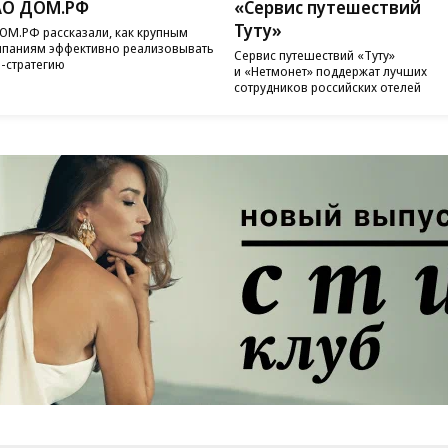
АО ДОМ.РФ
«Сервис путешествий
Туту»
ОМ.РФ рассказали, как крупным
паниям эффективно реализовывать
Сервис путешествий «Туту»
-стратегию
и «Нетмонет» поддержат лучших
сотрудников российских отелей