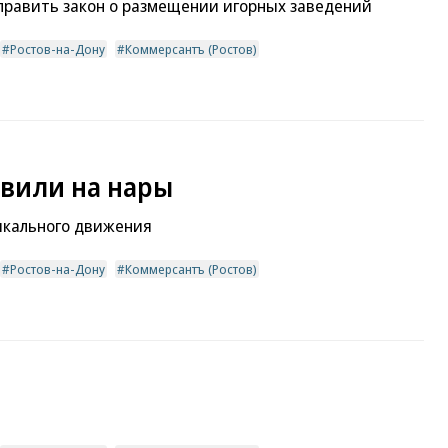
править закон о размещении игорных заведений
Ростов-на-Дону
Коммерсантъ (Ростов)
авили на нары
икального движения
Ростов-на-Дону
Коммерсантъ (Ростов)