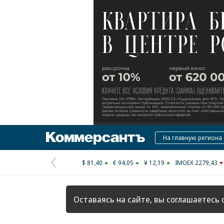
Коммерсантъ
На главную региона
$ 81,40
€ 94,05
¥ 12,19
IMOEX 2279,43
Предыдущая
страница
Оставаясь на сайте, вы соглашаетесь 