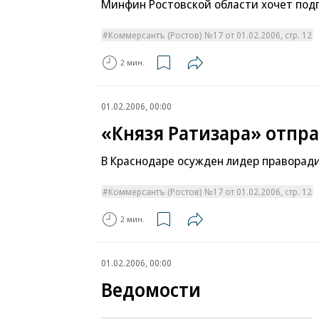
Минфин Ростовской области хочет под
Коммерсантъ (Ростов) №17 от 01.02.2006, стр. 12
2 мин.
01.02.2006, 00:00
«Князя Ратизара» отпр
В Краснодаре осужден лидер праворад
Коммерсантъ (Ростов) №17 от 01.02.2006, стр. 12
2 мин.
01.02.2006, 00:00
Ведомости