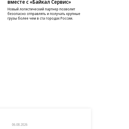
вместе с «Байкал Сервис»
Новый логистический партнер позволит
безопасно отправлять и получать крупные
грузы более чем в ста городах России.
06.08.2026
06.08.2026
06.08.2026
06.08.2026
06.08.2026
05.08.2026
05.08.2026