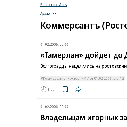
Ростов-на-Дону
Архив
Коммерсантъ (Росто
01.02.2006, 00:00
«Тамерлан» дойдет до 
Волгоградцы нацелились на ростовский
Коммерсантъ (Ростов) №17 от 01.02.2006, стр. 12
3 мин.
01.02.2006, 00:00
Владельцам игорных з