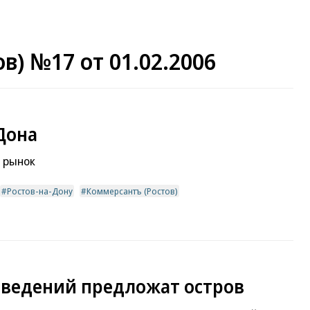
в) №17 от 01.02.2006
Дона
 рынок
Ростов-на-Дону
Коммерсантъ (Ростов)
аведений предложат остров