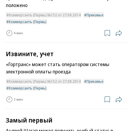
положено
Коммерсантъ (Пермь) №152 от 27.08.2014
Прикамье
Коммерсантъ (Пермь)
4 мин.
Извините, учет
«Гортранс» может стать оператором системы
электронной оплаты проезда
Коммерсантъ (Пермь) №152 от 27.08.2014
Прикамье
Коммерсантъ (Пермь)
3 мин.
Замый первый
Андрей Шагап может получить особый статус в