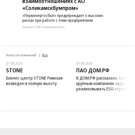
взаимоотношениях с АО
«Соликамскбумпром»
«Пермэнергосбыт» предупреждает о высоких
рисках при работе с этим предприятием
Реклама | ПАО «Пермэнергосбыт»
Новости компаний
Все
07.08.2026
07.08.2026
STONE
ПАО ДОМ.РФ
Бизнес-центр STONE Римская
В ДОМ.РФ рассказали, как
возведен в полную высоту
крупным компаниям эффектив
реализовывать ESG-стратегию