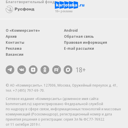
Благотворительный фонд
18+ реклама
О «Коммерсанте»
Android
Архив
Обратная связь
Контакты
Правовая информация
Реклама
E-mail рассылки
Вакансии
18+
© АО «Коммерсантъ». 127006, Москва, Оружейный переулок д. 41,
тел. +7 (495) 797-69-70.
Сетевое издание «Коммерсантъ» (доменное имя сайта:
kommersant.ru) зарегистрировано Федеральной службой
по надзору в сфере связи, информационных технологий и массовых
коммуникаций (Роскомнадзор), регистрационный номер и дата
принятия решения о регистрации: серия
Эл № ФС77-76922
от 11 октября 2019 г.