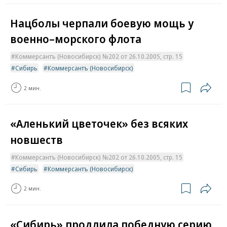
Нацболы черпали боевую мощь у
военно–морского флота
Коммерсантъ (Новосибирск) №202 от 26.10.2005, стр. 15
Сибирь
Коммерсантъ (Новосибирск)
2 мин.
«Аленький цветочек» без всяких
новшеств
Коммерсантъ (Новосибирск) №202 от 26.10.2005, стр. 15
Сибирь
Коммерсантъ (Новосибирск)
2 мин.
«Сибирь» продлила победную серию