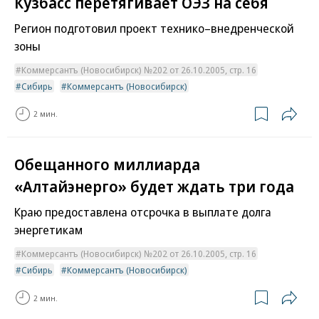
Кузбасс перетягивает ОЭЗ на себя
Регион подготовил проект технико–внедренческой
зоны
Коммерсантъ (Новосибирск) №202 от 26.10.2005, стр. 16
Сибирь
Коммерсантъ (Новосибирск)
2 мин.
Обещанного миллиарда
«Алтайэнерго» будет ждать три года
Краю предоставлена отсрочка в выплате долга
энергетикам
Коммерсантъ (Новосибирск) №202 от 26.10.2005, стр. 16
Сибирь
Коммерсантъ (Новосибирск)
2 мин.