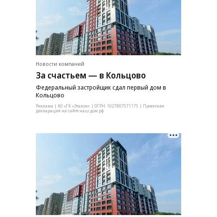
Новости компаний
За счастьем — в Кольцово
Федеральный застройщик сдал первый дом в
Кольцово
Реклама | АО «ГК «Эталон» | ОГРН: 1027807571175 | Проектная
декларация на сайте наш.дом.рф