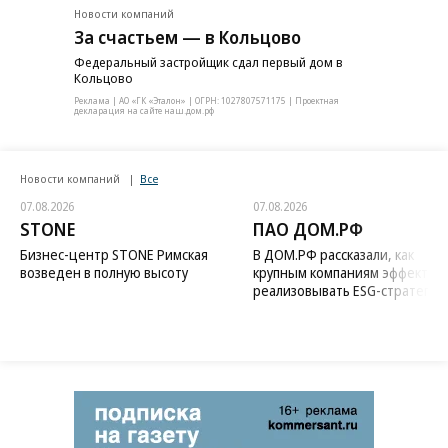
Новости компаний
За счастьем — в Кольцово
Федеральный застройщик сдал первый дом в
Кольцово
Реклама | АО «ГК «Эталон» | ОГРН: 1027807571175 | Проектная
декларация на сайте наш.дом.рф
Новости компаний
Все
07.08.2026
07.08.2026
STONE
ПАО ДОМ.РФ
Бизнес-центр STONE Римская
В ДОМ.РФ рассказали, как
возведен в полную высоту
крупным компаниям эффектив
реализовывать ESG-стратегию