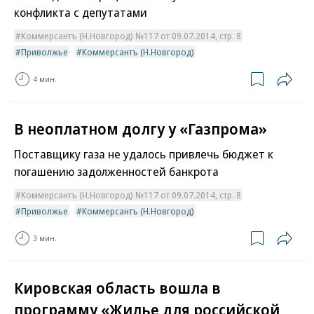
конфликта с депутатами
Коммерсантъ (Н.Новгород) №117 от 09.07.2014, стр. 8
Приволжье
Коммерсантъ (Н.Новгород)
4 мин.
В неоплатном долгу у «Газпрома»
Поставщику газа не удалось привлечь бюджет к
погашению задолженностей банкрота
Коммерсантъ (Н.Новгород) №117 от 09.07.2014, стр. 8
Приволжье
Коммерсантъ (Н.Новгород)
3 мин.
Кировская область вошла в
программу «Жилье для российской