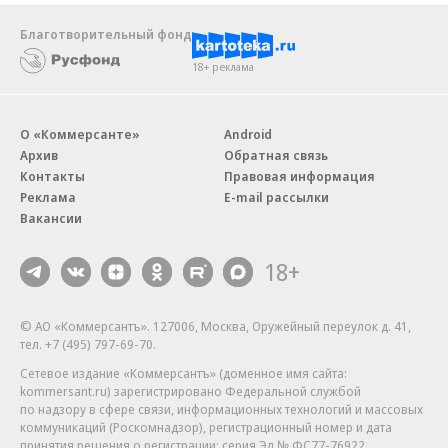
Благотворительный фонд
18+ реклама
О «Коммерсанте»
Android
Архив
Обратная связь
Контакты
Правовая информация
Реклама
E-mail рассылки
Вакансии
18+
© АО «Коммерсантъ». 127006, Москва, Оружейный переулок д. 41,
тел. +7 (495) 797-69-70.
Сетевое издание «Коммерсантъ» (доменное имя сайта:
kommersant.ru) зарегистрировано Федеральной службой
по надзору в сфере связи, информационных технологий и массовых
коммуникаций (Роскомнадзор), регистрационный номер и дата
принятия решения о регистрации: серия
Эл № ФС77-76922