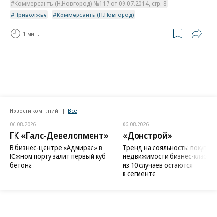
Коммерсантъ (Н.Новгород) №117 от 09.07.2014, стр. 8
Приволжье
Коммерсантъ (Н.Новгород)
1 мин.
Новости компаний
Все
06.08.2026
06.08.2026
ГК «Галс-Девелопмент»
«Донстрой»
В бизнес-центре «Адмирал» в
Тренд на лояльность: покупат
Южном порту залит первый куб
недвижимости бизнес-класса в
бетона
из 10 случаев остаются
в сегменте