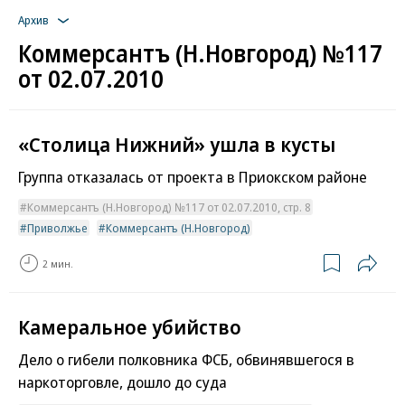
Архив
Коммерсантъ (Н.Новгород) №117
от 02.07.2010
«Столица Нижний» ушла в кусты
Группа отказалась от проекта в Приокском районе
Коммерсантъ (Н.Новгород) №117 от 02.07.2010, стр. 8
Приволжье
Коммерсантъ (Н.Новгород)
2 мин.
Камеральное убийство
Дело о гибели полковника ФСБ, обвинявшегося в
наркоторговле, дошло до суда