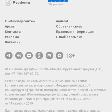
18+ реклама
О «Коммерсанте»
Android
Архив
Обратная связь
Контакты
Правовая информация
Реклама
E-mail рассылки
Вакансии
18+
© АО «Коммерсантъ». 127006, Москва, Оружейный переулок д. 41,
тел. +7 (495) 797-69-70.
Сетевое издание «Коммерсантъ» (доменное имя сайта:
kommersant.ru) зарегистрировано Федеральной службой
по надзору в сфере связи, информационных технологий и массовых
коммуникаций (Роскомнадзор), регистрационный номер и дата
принятия решения о регистрации: серия
Эл № ФС77-76922
от 11 октября 2019 г.
Партнерские проекты/материалы, новости компаний, материалы