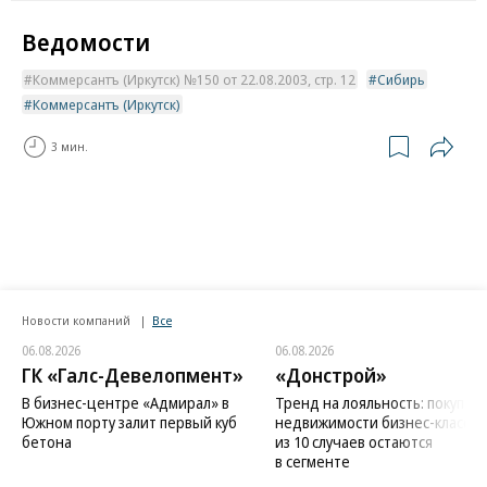
Ведомости
Коммерсантъ (Иркутск) №150 от 22.08.2003, стр. 12
Сибирь
Коммерсантъ (Иркутск)
3 мин.
Новости компаний
Все
06.08.2026
06.08.2026
ГК «Галс-Девелопмент»
«Донстрой»
В бизнес-центре «Адмирал» в
Тренд на лояльность: покупат
Южном порту залит первый куб
недвижимости бизнес-класса в
бетона
из 10 случаев остаются
в сегменте