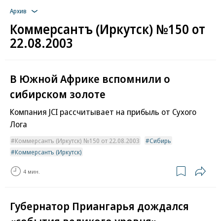
Архив
Коммерсантъ (Иркутск) №150 от
22.08.2003
В Южной Африке вспомнили о
сибирском золоте
Компания JCI рассчитывает на прибыль от Сухого
Лога
Коммерсантъ (Иркутск) №150 от 22.08.2003
Сибирь
Коммерсантъ (Иркутск)
4 мин.
Губернатор Приангарья дождался