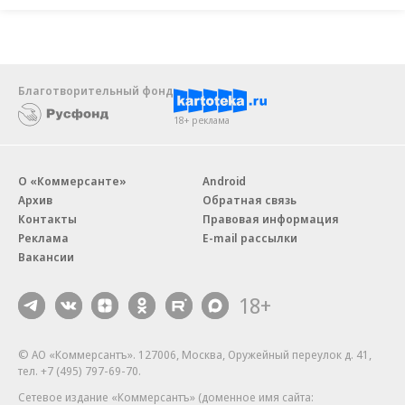
Благотворительный фонд
18+ реклама
О «Коммерсанте»
Android
Архив
Обратная связь
Контакты
Правовая информация
Реклама
E-mail рассылки
Вакансии
18+
© АО «Коммерсантъ». 127006, Москва, Оружейный переулок д. 41,
тел. +7 (495) 797-69-70.
Сетевое издание «Коммерсантъ» (доменное имя сайта: