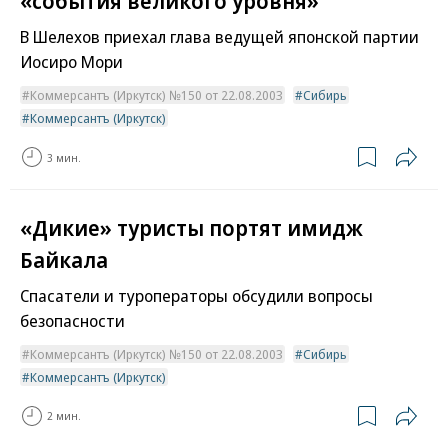
«события великого уровня»
В Шелехов приехал глава ведущей японской партии
Иосиро Мори
Коммерсантъ (Иркутск) №150 от 22.08.2003
Сибирь
Коммерсантъ (Иркутск)
3 мин.
«Дикие» туристы портят имидж
Байкала
Спасатели и туроператоры обсудили вопросы
безопасности
Коммерсантъ (Иркутск) №150 от 22.08.2003
Сибирь
Коммерсантъ (Иркутск)
2 мин.