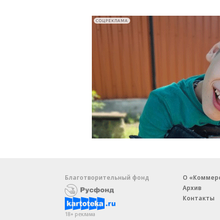
СОЦРЕКЛАМА
Благотворительный фонд
О «Коммер
Архив
Контакты
18+ реклама