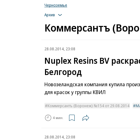
Черноземье
Архив
Коммерсантъ (Ворон
28.08.2014, 23:08
Nuplex Resins BV раскра
Белгород
Новозеландская компания купила прои
для красок у группы КВИЛ
Коммерсантъ (Воронеж) №154 от 29.08.2014
Ма
4 мин.
28.08.2014, 23:08