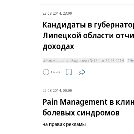
28.08.2014, 23:09
Кандидаты в губернат
Липецкой области отчи
доходах
Коммерсантъ (Воронеж) №154 от 29.08.2014
Ч
1 мин.
29.08.2014, 00:00
Pain Management в клин
болевых синдромов
на правах рекламы