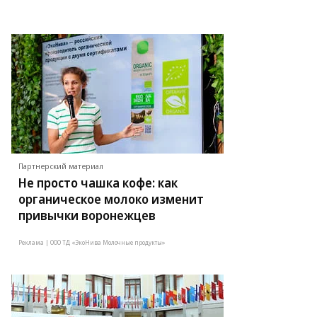
Партнерский материал
Не просто чашка кофе: как
органическое молоко изменит
привычки воронежцев
Реклама | ООО ТД «ЭкоНива Молочные продукты»