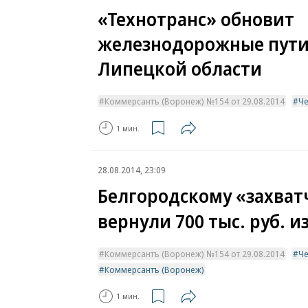
«Технотранс» обновит
железнодорожные пути
Липецкой области
Коммерсантъ (Воронеж) №154 от 29.08.2014
Ч
1 мин.
28.08.2014, 23:09
Белгородскому «захват
вернули 700 тыс. руб. и
Коммерсантъ (Воронеж) №154 от 29.08.2014
Ч
Коммерсантъ (Воронеж)
1 мин.