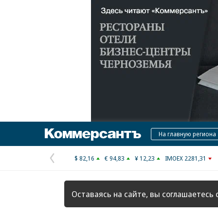
Коммерсантъ
На главную региона
$ 82,16
€ 94,83
¥ 12,23
IMOEX 2281,31
Предыдущая
страница
Оставаясь на сайте, вы соглашаетесь 