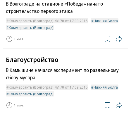
В Волгограде на стадионе «Победа» начато
строительство первого этажа
Коммерсантъ (Волгоград) №170 от 17.09.2015
Нижняя Волга
Коммерсантъ (Волгоград)
1 мин.
Благоустройство
В Камышине начался эксперимент по раздельному
сбору мусора
Коммерсантъ (Волгоград) №170 от 17.09.2015
Нижняя Волга
Коммерсантъ (Волгоград)
1 мин.