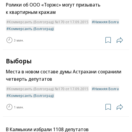
Ролики об ООО «Торэкс» могут призывать
к квартирным кражам
Коммерсантъ (Волгоград) №170 от 17.09.2015
Нижняя Волга
Коммерсантъ (Волгоград)
3 мин.
Выборы
Места в новом составе думы Астрахани сохранили
четверть депутатов
Коммерсантъ (Волгоград) №170 от 17.09.2015
Нижняя Волга
Коммерсантъ (Волгоград)
1 мин.
В Калмыкии избрали 1108 депутатов