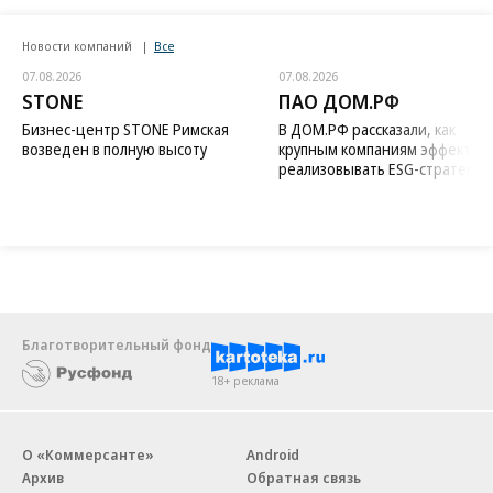
Новости компаний
Все
07.08.2026
07.08.2026
STONE
ПАО ДОМ.РФ
Бизнес-центр STONE Римская
В ДОМ.РФ рассказали, как
возведен в полную высоту
крупным компаниям эффектив
реализовывать ESG-стратегию
Благотворительный фонд
18+ реклама
О «Коммерсанте»
Android
Архив
Обратная связь