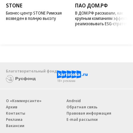
STONE
ПАО ДОМ.РФ
Бизнес-центр STONE Римская
В ДОМ.РФ рассказали, как
возведен в полную высоту
крупным компаниям эффектив
реализовывать ESG-стратегию
Благотворительный фонд
18+ реклама
О «Коммерсанте»
Android
Архив
Обратная связь
Контакты
Правовая информация
Реклама
E-mail рассылки
Вакансии