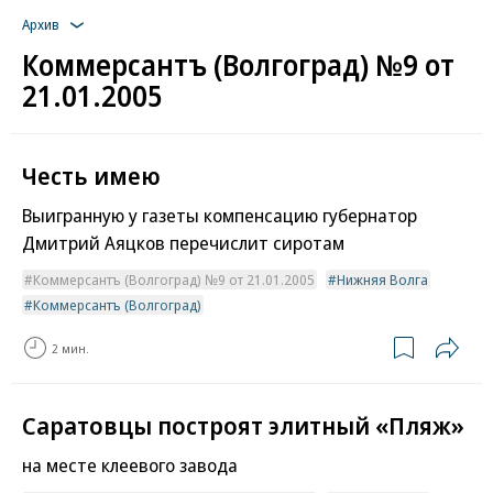
Архив
Коммерсантъ (Волгоград) №9 от
21.01.2005
Честь имею
Выигранную у газеты компенсацию губернатор
Дмитрий Аяцков перечислит сиротам
Коммерсантъ (Волгоград) №9 от 21.01.2005
Нижняя Волга
Коммерсантъ (Волгоград)
2 мин.
Саратовцы построят элитный «Пляж»
на месте клеевого завода