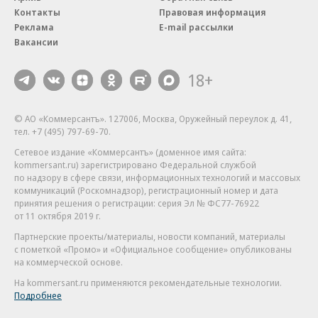
Контакты
Правовая информация
Реклама
E-mail рассылки
Вакансии
18+
© АО «Коммерсантъ». 127006, Москва, Оружейный переулок д. 41,
тел. +7 (495) 797-69-70.
Сетевое издание «Коммерсантъ» (доменное имя сайта:
kommersant.ru) зарегистрировано Федеральной службой
по надзору в сфере связи, информационных технологий и массовых
коммуникаций (Роскомнадзор), регистрационный номер и дата
принятия решения о регистрации: серия
Эл № ФС77-76922
от 11 октября 2019 г.
Партнерские проекты/материалы, новости компаний, материалы
с пометкой «Промо» и «Официальное сообщение» опубликованы
на коммерческой основе.
На kommersant.ru применяются рекомендательные технологии.
Подробнее