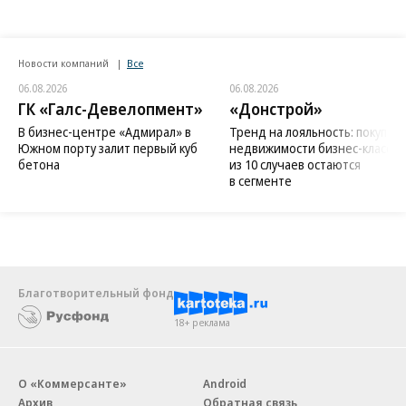
Новости компаний
Все
06.08.2026
06.08.2026
ГК «Галс-Девелопмент»
«Донстрой»
В бизнес-центре «Адмирал» в
Тренд на лояльность: покупат
Южном порту залит первый куб
недвижимости бизнес-класса в
бетона
из 10 случаев остаются
в сегменте
Благотворительный фонд
18+ реклама
О «Коммерсанте»
Android
Архив
Обратная связь