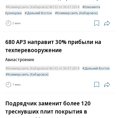
Коммерсантъ (Хабаровск) №132 от 30.07.2014
Елизавета
Кузнецова
Дальний Восток
Коммерсантъ (Хабаровск)
2 мин.
680 АРЗ направит 30% прибыли на
техперевооружение
Авиастроение
Коммерсантъ (Хабаровск) №132 от 30.07.2014
Дальний Восток
Коммерсантъ (Хабаровск)
1 мин.
Подрядчик заменит более 120
треснувших плит покрытия в