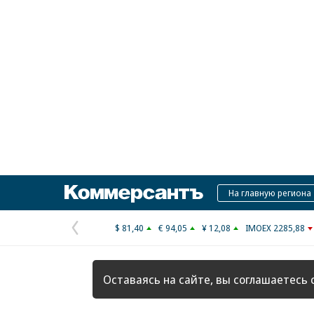
Коммерсантъ
На главную региона
$ 81,40
€ 94,05
¥ 12,08
IMOEX 2285,88
Предыдущая
страница
Оставаясь на сайте, вы соглашаетесь 