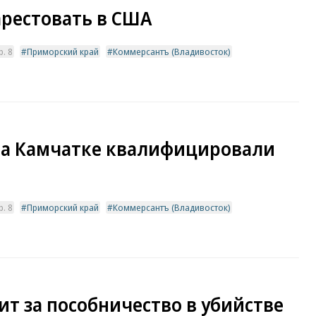
арестовать в США
. 8
Приморский край
Коммерсантъ (Владивосток)
на Камчатке квалифицировали
. 8
Приморский край
Коммерсантъ (Владивосток)
т за пособничество в убийстве