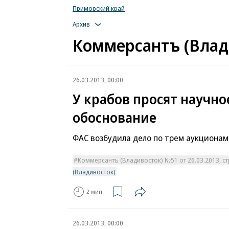
Приморский край
Архив
Коммерсантъ (Влади
26.03.2013, 00:00
У крабов просят научно
обоснование
ФАС возбудила дело по трем аукционам
Коммерсантъ (Владивосток) №51 от 26.03.2013, стр
(Владивосток)
2 мин.
26.03.2013, 00:00