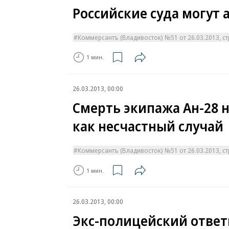
Российские суда могут 
Коммерсантъ (Владивосток) №51 от 26.03.2013, стр
1 мин.
26.03.2013, 00:00
Смерть экипажа Ан-28 
как несчастный случай
Коммерсантъ (Владивосток) №51 от 26.03.2013, стр
1 мин.
26.03.2013, 00:00
Экс-полицейский ответи