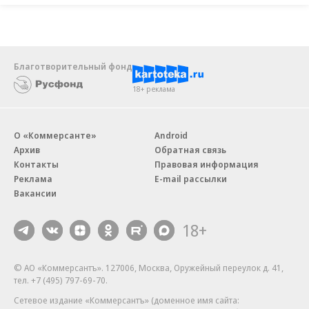
Благотворительный фонд
18+ реклама
О «Коммерсанте»
Android
Архив
Обратная связь
Контакты
Правовая информация
Реклама
E-mail рассылки
Вакансии
18+
© АО «Коммерсантъ». 127006, Москва, Оружейный переулок д. 41,
тел. +7 (495) 797-69-70.
Сетевое издание «Коммерсантъ» (доменное имя сайта: