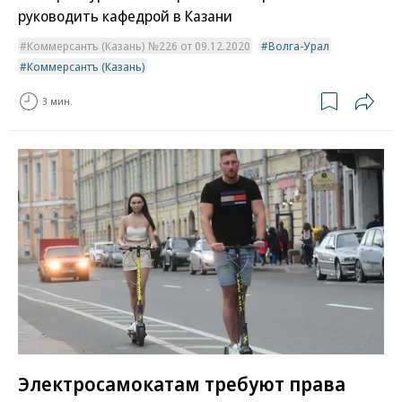
руководить кафедрой в Казани
Коммерсантъ (Казань) №226 от 09.12.2020
Волга-Урал
Коммерсантъ (Казань)
3 мин.
Электросамокатам требуют права