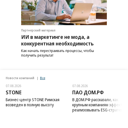
Партнерский материал
ИИ в маркетинге не мода, а
конкурентная необходимость
Как начать перестраивать процессы, чтобы
получить результат
Новости компаний
Все
07.08.2026
07.08.2026
STONE
ПАО ДОМ.РФ
Бизнес-центр STONE Римская
В ДОМ.РФ рассказали, как
возведен в полную высоту
крупным компаниям эффектив
реализовывать ESG-стратегию