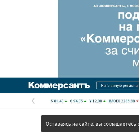
Коммерсантъ
На главную региона
$ 81,40
€ 94,05
¥ 12,08
IMOEX 2285,88
Предыдущая
страница
Оставаясь на сайте, вы соглашаетесь 