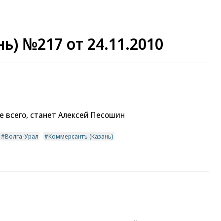
ь) №217 от 24.11.2010
 всего, станет Алексей Песошин
Волга-Урал
Коммерсантъ (Казань)