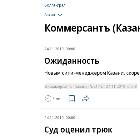
Волга-Урал
Архив
Коммерсантъ (Казан
24.11.2010, 00:00
Ожиданность
Новым сити-менеджером Казани, скорее
Коммерсантъ (Казань) №217 от 24.11.2010, стр. 8
3 мин.
24.11.2010, 00:00
Суд оценил трюк