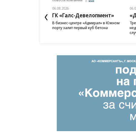
06.08.2026
06.
ГК «Галс-Девелопмент»
«Д
В бизнес-центре «Адмирал» в Южном
Тре
порту залит первый куб бетона
нед
слу