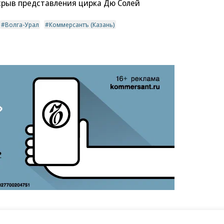
 срыв представления цирка Дю Солей
Волга-Урал
Коммерсантъ (Казань)