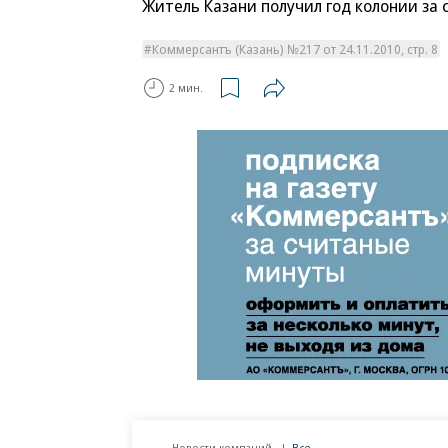
Житель Казани получил год колонии за
Коммерсантъ (Казань) №217 от 24.11.2010, стр. 8
2 мин.
Новости компаний
Все