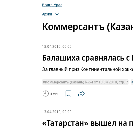
Волга-Урал
Архив
Коммерсантъ (Казан
13.04.2010, 00:00
Балашиха сравнялась с
За главный приз Континентальной хокк
Коммерсантъ (Казань) №64 от 13.04.2010, стр. 7
4 мин.
13.04.2010, 00:00
«Татарстан» вышел на 