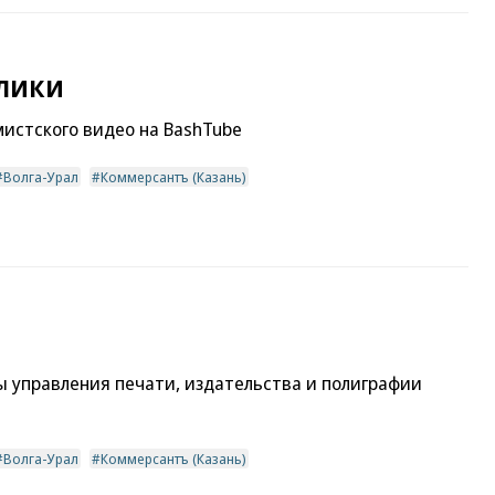
олики
истского видео на BashTube
Волга-Урал
Коммерсантъ (Казань)
 управления печати, издательства и полиграфии
Волга-Урал
Коммерсантъ (Казань)