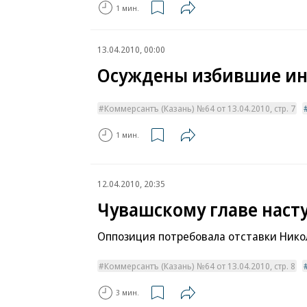
1 мин.
13.04.2010, 00:00
Осуждены избившие ин
Коммерсантъ (Казань) №64 от 13.04.2010, стр. 7
1 мин.
12.04.2010, 20:35
Чувашскому главе наст
Оппозиция потребовала отставки Нико
Коммерсантъ (Казань) №64 от 13.04.2010, стр. 8
3 мин.