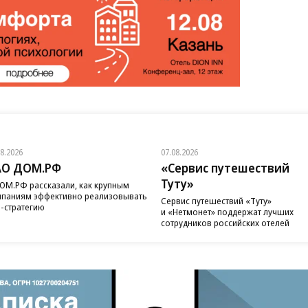
08.2026
07.08.2026
АО ДОМ.РФ
«Сервис путешествий
Туту»
ОМ.РФ рассказали, как крупным
паниям эффективно реализовывать
Сервис путешествий «Туту»
-стратегию
и «Нетмонет» поддержат лучших
сотрудников российских отелей