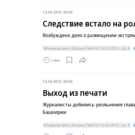
13.04.2010, 00:00
Следствие встало на р
Возбуждено дело о размещении экстрем
Коммерсантъ (Казань) №64 от 13.04.2010, стр. 8
2 мин.
13.04.2010, 00:00
Выход из печати
Журналисты добились увольнения главы
Башкирии
Коммерсантъ (Казань) №64 от 13.04.2010, стр. 8