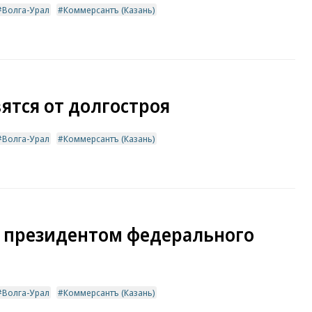
Волга-Урал
Коммерсантъ (Казань)
ятся от долгостроя
Волга-Урал
Коммерсантъ (Казань)
ь президентом федерального
Волга-Урал
Коммерсантъ (Казань)