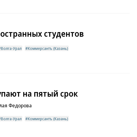
остранных студентов
Волга-Урал
Коммерсантъ (Казань)
упают на пятый срок
лая Федорова
Волга-Урал
Коммерсантъ (Казань)