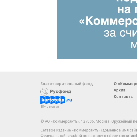
Благотворительный фонд
О «Коммер
Архив
Контакты
18+ реклама
© АО «Коммерсантъ». 127006, Москва, Оружейный пе
Сетевое издание «Коммерсантъ» (доменное имя сайт
Федеральной службой по надзору в сфере связи, и