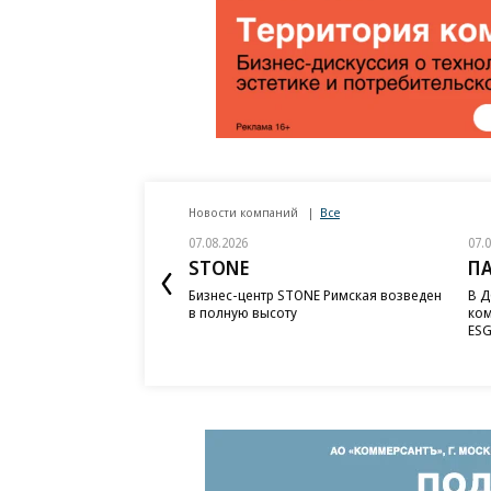
Новости компаний
Все
07.08.2026
07.
STONE
П
Бизнес-центр STONE Римская возведен
В Д
в полную высоту
ком
ESG