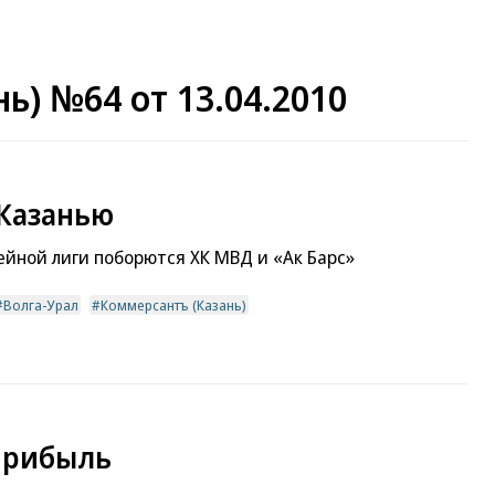
ь) №64 от 13.04.2010
 Казанью
ейной лиги поборются ХК МВД и «Ак Барс»
Волга-Урал
Коммерсантъ (Казань)
прибыль