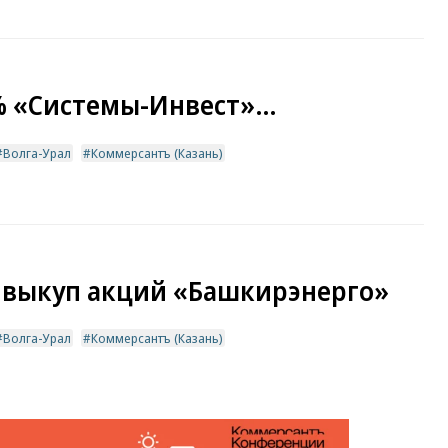
% «Системы-Инвест»…
Волга-Урал
Коммерсантъ (Казань)
 выкуп акций «Башкирэнерго»
Волга-Урал
Коммерсантъ (Казань)