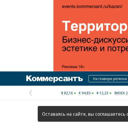
Коммерсантъ
На главную региона
$ 82,16
€ 94,83
¥ 12,23
IMOEX 2
Предыдущая
страница
Оставаясь на сайте, вы соглашаетесь 