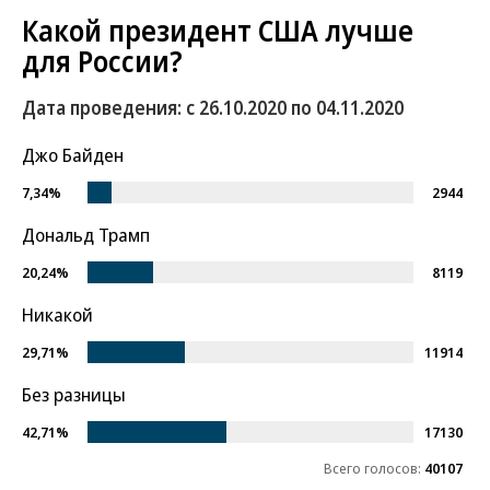
Какой президент США лучше
для России?
Дата проведения: с 26.10.2020 по 04.11.2020
Джо Байден
7,34%
2944
Дональд Трамп
20,24%
8119
Никакой
29,71%
11914
Без разницы
42,71%
17130
Всего голосов:
40107