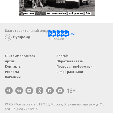
Благотворительный фонд
18+ реклама
О «Коммерсанте»
Android
Архив
Обратная связь
Контакты
Правовая информация
Реклама
E-mail рассылки
Вакансии
18+
© АО «Коммерсантъ». 127006, Москва, Оружейный переулок д. 41,
тел. +7 (495) 797-69-70.