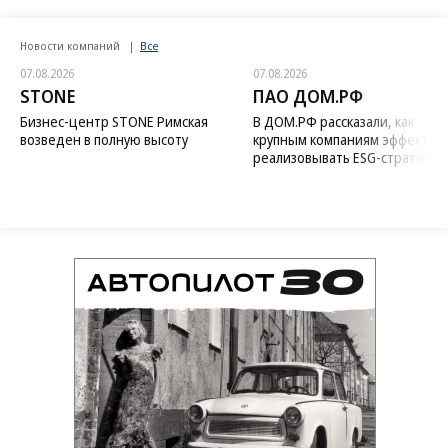
Новости компаний
Все
07.08.2026
07.08.2026
STONE
ПАО ДОМ.РФ
Бизнес-центр STONE Римская
В ДОМ.РФ рассказали, как
возведен в полную высоту
крупным компаниям эффектив
реализовывать ESG-стратегию