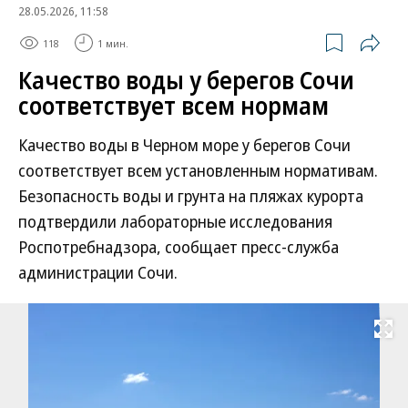
28.05.2026, 11:58
118
1 мин.
Качество воды у берегов Сочи
соответствует всем нормам
Качество воды в Черном море у берегов Сочи
соответствует всем установленным нормативам.
Безопасность воды и грунта на пляжах курорта
подтвердили лабораторные исследования
Роспотребнадзора, сообщает пресс-служба
администрации Сочи.
Развернуть на