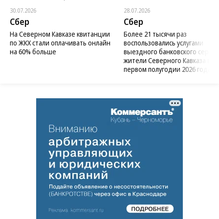
30.07.2026
28.07.2026
Сбер
Сбер
На Северном Кавказе квитанции
Более 21 тысячи раз
по ЖКХ стали оплачивать онлайн
воспользовались услугами
на 60% больше
выездного банковского сервис
жители Северного Кавказа в
первом полугодии 2026 года