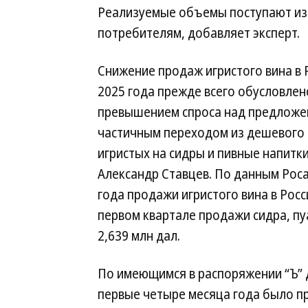
Реализуемые объемы поступают из
потребителям, добавляет эксперт.
Снижение продаж игристого вина в 
2025 года прежде всего обусловлен
превышением спроса над предложе
частичным переходом из дешевого 
игристых на сидры и пивные напитк
Александр Ставцев. По данным Рос
года продажи игристого вина в Росси
первом квартале продажи сидра, пу
2,639 млн дал.
По имеющимся в распоряжении “Ъ” 
первые четыре месяца года было про