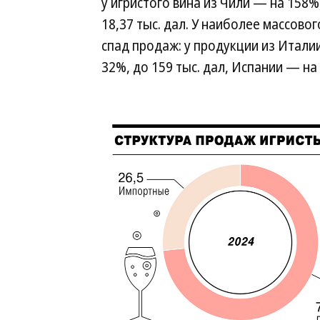
у игристого вина из Чили — на 158%,
18,37 тыс. дал. У наиболее массово
спад продаж: у продукции из Италии
32%, до 159 тыс. дал, Испании — на 