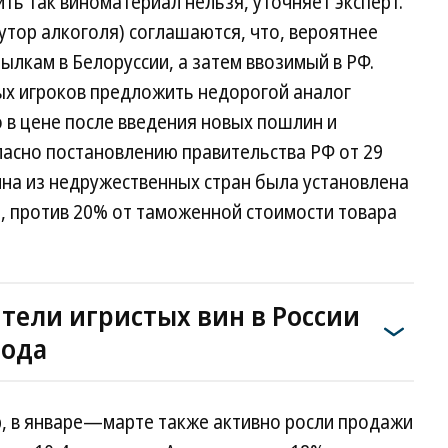
зить так виноматериал нельзя, уточняет эксперт.
утор алкоголя) соглашаются, что, вероятнее
тылкам в Белоруссии, а затем ввозимый в РФ.
ых игроков предложить недорогой аналог
 в цене после введения новых пошлин и
ласно постановлению правительства РФ от 29
вина из недружественных стран была установлена
 л, против 20% от таможенной стоимости товара
ели игристых вин в России
года
p, в январе—марте также активно росли продажи