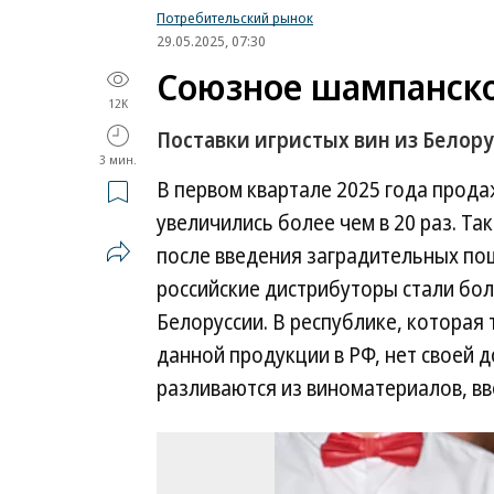
Потребительский рынок
29.05.2025, 07:30
Союзное шампанск
12K
Поставки игристых вин из Белору
3 мин.
В первом квартале 2025 года прода
увеличились более чем в 20 раз. Так
после введения заградительных по
российские дистрибуторы стали бол
Белоруссии. В республике, которая 
данной продукции в РФ, нет своей 
разливаются из виноматериалов, вв