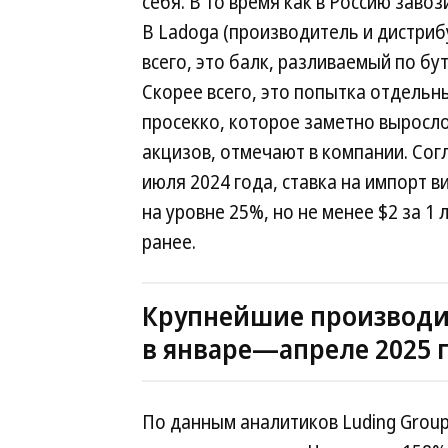
себя. В то время как в Россию заво
В Ladoga (производитель и дистриб
всего, это балк, разливаемый по бу
Скорее всего, это попытка отдельн
просекко, которое заметно выросло
акцизов, отмечают в компании. Сог
июля 2024 года, ставка на импорт 
на уровне 25%, но не менее $2 за 1
ранее.
Крупнейшие производит
в январе—апреле 2025 
По данным аналитиков Luding Grou