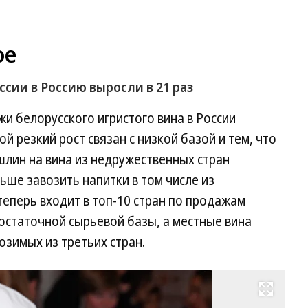
ое
ссии в Россию выросли в 21 раз
жи белорусского игристого вина в России
ой резкий рост связан с низкой базой и тем, что
шлин на вина из недружественных стран
ьше завозить напитки в том числе из
теперь входит в топ-10 стран по продажам
достаточной сырьевой базы, а местные вина
озимых из третьих стран.
Развернуть на весь экран