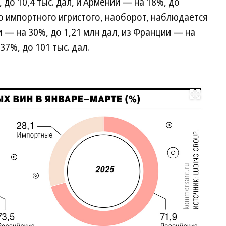
 до 10,4 тыс. дал, и Армении — на 18%, до
го импортного игристого, наоборот, наблюдается
 — на 30%, до 1,21 млн дал, из Франции — на
37%, до 101 тыс. дал.
Развернуть на весь экран