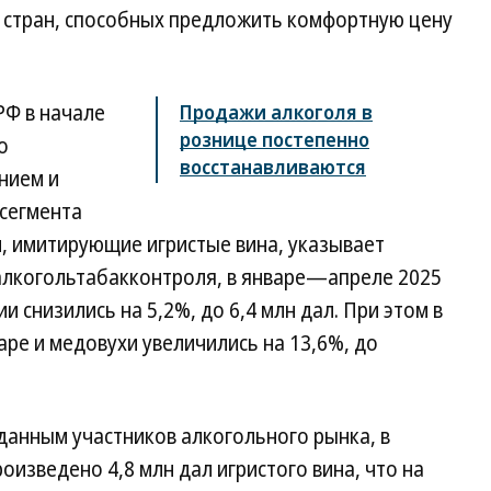
 стран, способных предложить комфортную цену
РФ в начале
Продажи алкоголя в
рознице постепенно
о
восстанавливаются
нием и
сегмента
и, имитирующие игристые вина, указывает
алкогольтабакконтроля, в январе—апреле 2025
и снизились на 5,2%, до 6,4 млн дал. При этом в
аре и медовухи увеличились на 13,6%, до
данным участников алкогольного рынка, в
изведено 4,8 млн дал игристого вина, что на