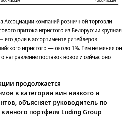
а Ассоциации компаний розничной торговли
сового притока игристого из Белоруссии крупная
— его доля в ассортименте ритейлеров
лийского игристого — около 1%. Тем не менее он
то направление поставок новое и сейчас оно
кции продолжается
мов в категории вин низкого и
нтов, объясняет руководитель по
винного портфеля Luding Group