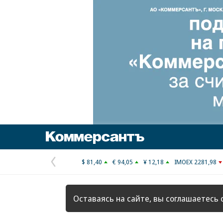
Коммерсантъ
$ 81,40
€ 94,05
¥ 12,18
IMOEX 2281,98
Предыдущая
страница
Оставаясь на сайте, вы соглашаетесь 