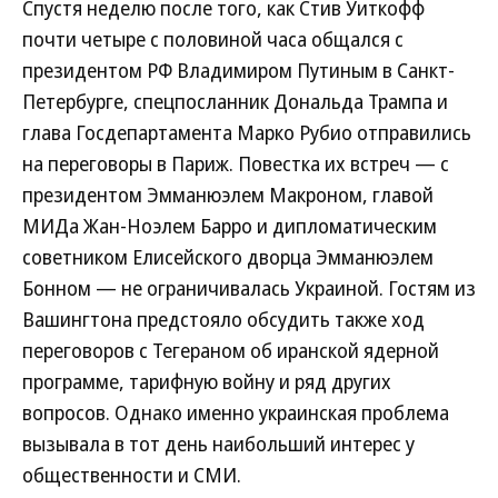
Спустя неделю после того, как Стив Уиткофф
почти четыре с половиной часа общался с
президентом РФ Владимиром Путиным в Санкт-
Петербурге, спецпосланник Дональда Трампа и
глава Госдепартамента Марко Рубио отправились
на переговоры в Париж. Повестка их встреч — с
президентом Эмманюэлем Макроном, главой
МИДа Жан-Ноэлем Барро и дипломатическим
советником Елисейского дворца Эмманюэлем
Бонном — не ограничивалась Украиной. Гостям из
Вашингтона предстояло обсудить также ход
переговоров с Тегераном об иранской ядерной
программе, тарифную войну и ряд других
вопросов. Однако именно украинская проблема
вызывала в тот день наибольший интерес у
общественности и СМИ.