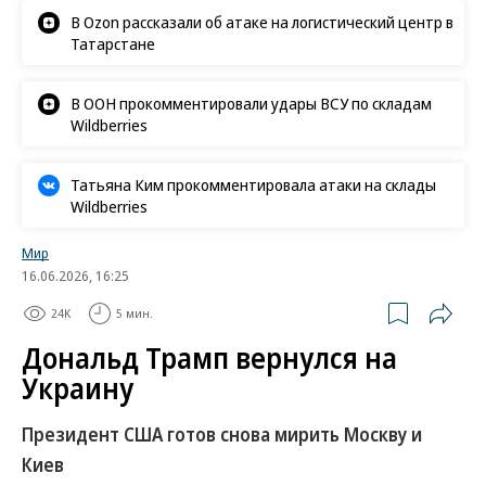
В Ozon рассказали об атаке на логистический центр в
Татарстане
В ООН прокомментировали удары ВСУ по складам
Wildberries
Татьяна Ким прокомментировала атаки на склады
Wildberries
Мир
16.06.2026, 16:25
24K
5 мин.
Дональд Трамп вернулся на
Украину
Президент США готов снова мирить Москву и
Киев