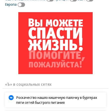
Европа
«Ъ» в социальных сетях
Роскачество нашло кишечную палочку в бургерах
пяти сетей быстрого питания