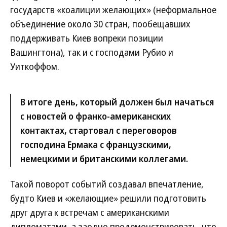
государств «коалиции желающих» (неформальное
объединение около 30 стран, пообещавших
поддерживать Киев вопреки позиции
Вашингтона), так и с господами Рубио и
Уиткоффом.
В итоге день, который должен был начаться
с новостей о франко-американских
контактах, стартовал с переговоров
господина Ермака с французскими,
немецкими и британскими коллегами.
Такой поворот событий создавал впечатление,
будто Киев и «желающие» решили подготовить
друг друга к встречам с американскими
дипломатами, а заодно продемонстрировать, что