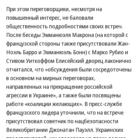
При этом переговорщики, несмотря на
повышенный интерес, не баловали
общественность подробностями своих встреч.
После беседы Эмманюэля Макрона (на которой с
французской стороны также присутствовали Жан-
Ноэль Барро и Эмманюэль Бонн) с Марко Рубио и
Стивом Уиткоффом Елисейский дворец лаконично
отчитался, что «обсуждения были сосредоточены
в основном на мирных переговорах,
направленных на прекращение российской
агрессии в Украине», а также были посвящены
работе «коалиции желающих». В пресс-службе
французского лидера уточнили, что на встрече
присутствовал советник по нацбезопасности
Великобритании Джонатан Пауэлл. Украинских