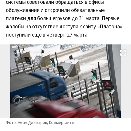
системы советовали обращаться в офисы
обслуживания и отсрочили обязательные
платежи для большегрузов до 31 марта. Первые
жалобы на отсутствие доступа к сайту «Платона»
поступили еще в четверг, 27 марта.
Развернуть на
Фото: Эмин Джафаров, Коммерсантъ