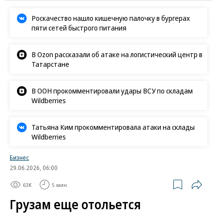
Роскачество нашло кишечную палочку в бургерах
пяти сетей быстрого питания
В Ozon рассказали об атаке на логистический центр в
Татарстане
В ООН прокомментировали удары ВСУ по складам
Wildberries
Татьяна Ким прокомментировала атаки на склады
Wildberries
Бизнес
29.06.2026, 06:00
63K
5 мин.
Грузам еще отольется