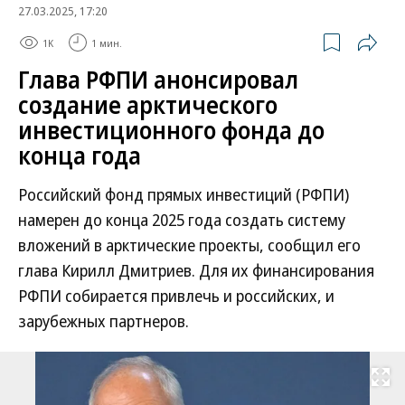
27.03.2025, 17:20
1K
1 мин.
Глава РФПИ анонсировал
создание арктического
инвестиционного фонда до
конца года
Российский фонд прямых инвестиций (РФПИ)
намерен до конца 2025 года создать систему
вложений в арктические проекты, сообщил его
глава Кирилл Дмитриев. Для их финансирования
РФПИ собирается привлечь и российских, и
зарубежных партнеров.
Развернуть на