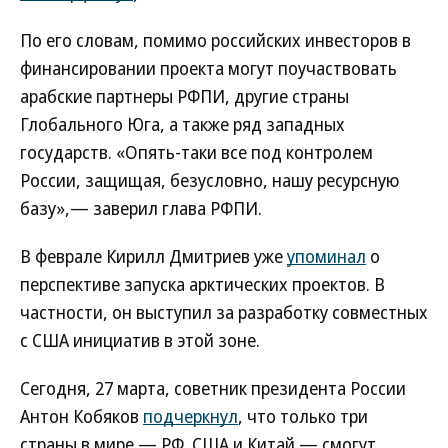
По его словам, помимо российских инвесторов в
финансировании проекта могут поучаствовать
арабские партнеры РФПИ, другие страны
Глобального Юга, а также ряд западных
государств. «Опять-таки все под контролем
России, защищая, безусловно, нашу ресурсную
базу»,— заверил глава РФПИ.
В феврале Кирилл Дмитриев уже
упоминал
о
перспективе запуска арктических проектов. В
частности, он выступил за разработку совместных
с США инициатив в этой зоне.
Сегодня, 27 марта, советник президента России
Антон Кобяков
подчеркнул
, что только три
страны в мире — РФ, США и Китай — смогут