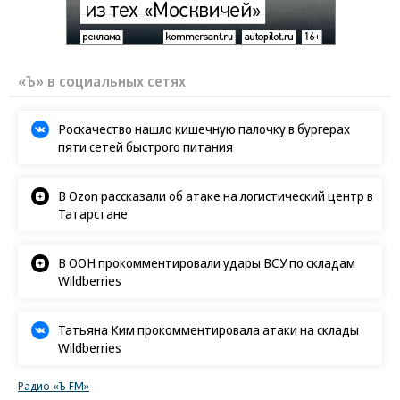
«Ъ» в социальных сетях
Роскачество нашло кишечную палочку в бургерах
пяти сетей быстрого питания
В Ozon рассказали об атаке на логистический центр в
Татарстане
В ООН прокомментировали удары ВСУ по складам
Wildberries
Татьяна Ким прокомментировала атаки на склады
Wildberries
Радио «Ъ FM»