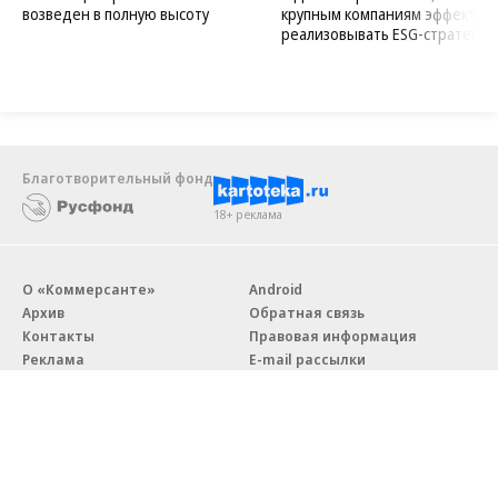
возведен в полную высоту
крупным компаниям эффектив
реализовывать ESG-стратегию
Благотворительный фонд
18+ реклама
О «Коммерсанте»
Android
Архив
Обратная связь
Контакты
Правовая информация
Реклама
E-mail рассылки
Вакансии
18+