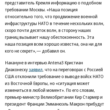
представитель Кремля информацию о подобном
требовании Москвы. «Наша позиция
относительно того, что продвижение военной
инфраструктуры НАТО в течение нескольких волн,
скоро почти десяток волн, в сторону наших
границ вызывает нашу обеспокоенность. Эта
наша позиция всем хорошо известна, она ни для
кого не секрет»,— добавил он.
Накануне в интервью Antena3 Кристиан
Диаконеску
заявил
, что на переговорах с Россией
США отклонили требование о выводе войск НАТО
из Восточной Европы, но «ситуация может
измениться в любой момент». По его словам,
премьер-министр Великобритании Кир Стармер и
президент Франции Эмманюэль Макрон прибудут