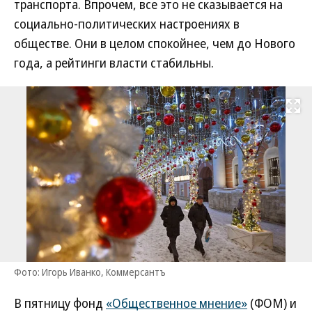
транспорта. Впрочем, все это не сказывается на
социально-политических настроениях в
обществе. Они в целом спокойнее, чем до Нового
года, а рейтинги власти стабильны.
Развернуть на
Фото: Игорь Иванко, Коммерсантъ
В пятницу фонд
«Общественное мнение»
(ФОМ) и