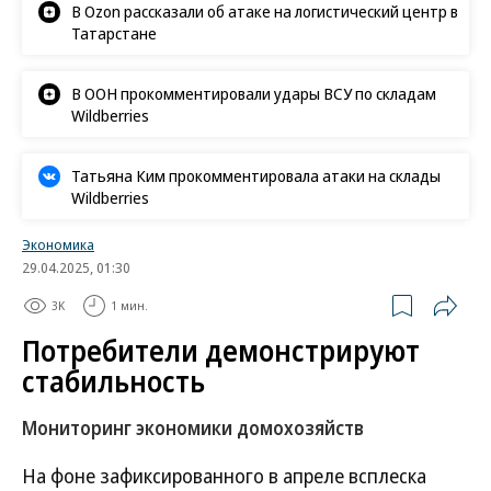
В Ozon рассказали об атаке на логистический центр в
Татарстане
В ООН прокомментировали удары ВСУ по складам
Wildberries
Татьяна Ким прокомментировала атаки на склады
Wildberries
Экономика
29.04.2025, 01:30
3K
1 мин.
Потребители демонстрируют
стабильность
Мониторинг экономики домохозяйств
На фоне зафиксированного в апреле всплеска