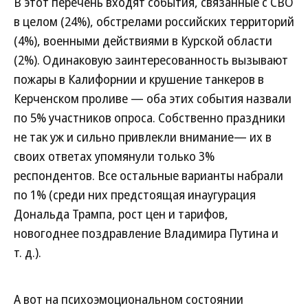
В этот перечень входят события, связанные с СВО
в целом (24%), обстрелами российских территорий
(4%), военными действиями в Курской области
(2%). Одинаковую заинтересованность вызывают
пожары в Калифорнии и крушение танкеров в
Керченском проливе — оба этих события назвали
по 5% участников опроса. Собственно праздники
не так уж и сильно привлекли внимание— их в
своих ответах упомянули только 3%
респондентов. Все остальные варианты набрали
по 1% (среди них предстоящая инаугурация
Дональда Трампа, рост цен и тарифов,
новогоднее поздравление Владимира Путина и
т. д.).
А вот на психоэмоциональном состоянии