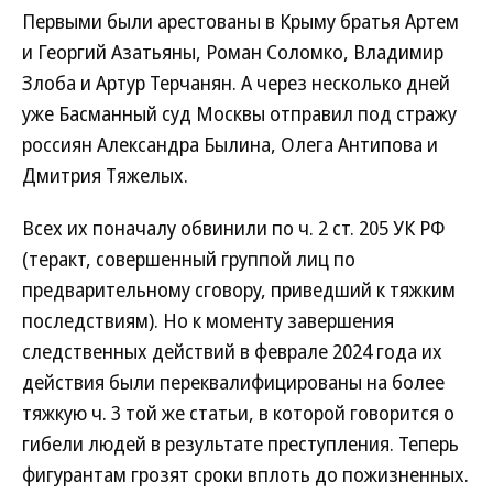
Первыми были арестованы в Крыму братья Артем
и Георгий Азатьяны, Роман Соломко, Владимир
Злоба и Артур Терчанян. А через несколько дней
уже Басманный суд Москвы отправил под стражу
россиян Александра Былина, Олега Антипова и
Дмитрия Тяжелых.
Всех их поначалу обвинили по ч. 2 ст. 205 УК РФ
(теракт, совершенный группой лиц по
предварительному сговору, приведший к тяжким
последствиям). Но к моменту завершения
следственных действий в феврале 2024 года их
действия были переквалифицированы на более
тяжкую ч. 3 той же статьи, в которой говорится о
гибели людей в результате преступления. Теперь
фигурантам грозят сроки вплоть до пожизненных.