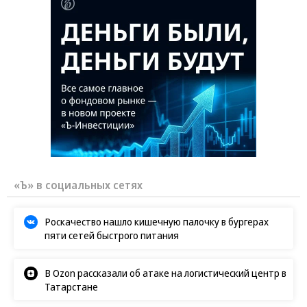
«Ъ» в социальных сетях
Роскачество нашло кишечную палочку в бургерах
пяти сетей быстрого питания
В Ozon рассказали об атаке на логистический центр в
Татарстане