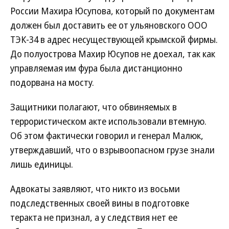
России Махира Юсупова, который по документам
должен был доставить ее от ульяновского ООО
ТЭК-34 в адрес несуществующей крымской фирмы.
До полуострова Махир Юсупов не доехал, так как
управляемая им фура была дистанционно
подорвана на мосту.
Защитники полагают, что обвиняемых в
террористическом акте использовали втемную.
Об этом фактически говорил и генерал Малюк,
утверждавший, что о взрывоопасном грузе знали
лишь единицы.
Адвокаты заявляют, что никто из восьми
подследственных своей вины в подготовке
теракта не признал, а у следствия нет ее