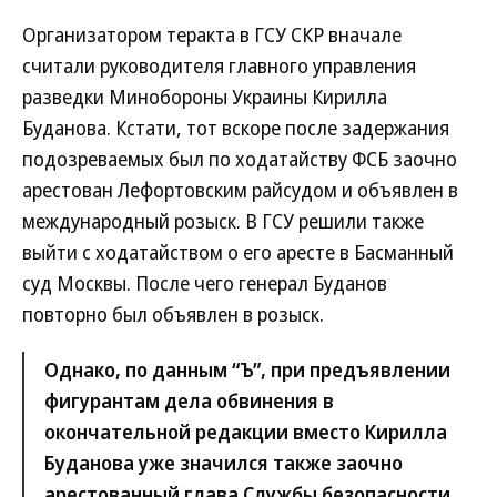
Организатором теракта в ГСУ СКР вначале
считали руководителя главного управления
разведки Минобороны Украины Кирилла
Буданова. Кстати, тот вскоре после задержания
подозреваемых был по ходатайству ФСБ заочно
арестован Лефортовским райсудом и объявлен в
международный розыск. В ГСУ решили также
выйти с ходатайством о его аресте в Басманный
суд Москвы. После чего генерал Буданов
повторно был объявлен в розыск.
Однако, по данным “Ъ”, при предъявлении
фигурантам дела обвинения в
окончательной редакции вместо Кирилла
Буданова уже значился также заочно
арестованный глава Службы безопасности