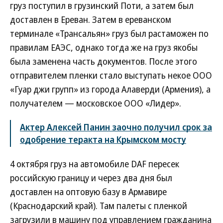
груз поступил в грузинский Поти, а затем был
доставлен в Ереван. Затем в ереванском
терминале «Трансальян» груз был растаможен по
правилам ЕАЭС, однако тогда же на груз якобы
была заменена часть документов. После этого
отправителем пленки стало выступать некое ООО
«Гуар джи групп» из города Алаверди (Армения), а
получателем — московское ООО «Лидер».
Актер Алексей Панин заочно получил срок за
одобрение теракта на Крымском мосту
4 октября груз на автомобиле DAF пересек
российскую границу и через два дня был
доставлен на оптовую базу в Армавире
(Краснодарский край). Там палеты с пленкой
загрузили в машину под управлением гражданина