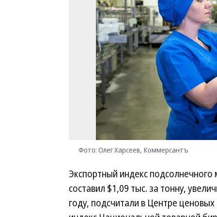
Фото: Олег Харсеев, Коммерсантъ
Экспортный индекс подсолнечного 
составил $1,09 тыс. за тонну, увели
году, подсчитали в Центре ценовых