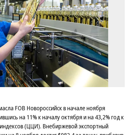
Ха
Ко
масла FOB Новороссийск в начале ноября
чившись на 11% к началу октября и на 43,2% год к
 индексов (ЦЦИ). Внебиржевой экспортный