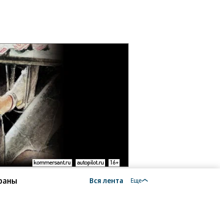
траны
Вся лента
Еще