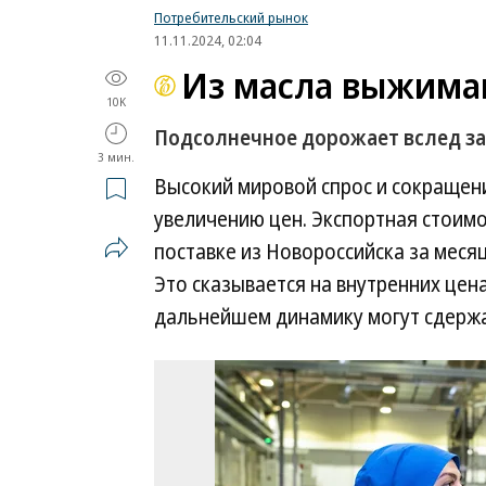
Потребительский рынок
11.11.2024, 02:04
Из масла выжима
10K
Подсолнечное дорожает вслед з
3 мин.
Высокий мировой спрос и сокращен
увеличению цен. Экспортная стоимо
поставке из Новороссийска за месяц
Это сказывается на внутренних цена
дальнейшем динамику могут сдерж